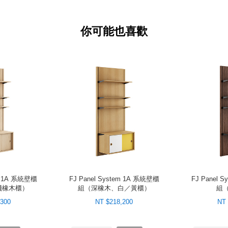
你可能也喜歡
em 1A 系統壁櫃
FJ Panel System 1A 系統壁櫃
FJ Panel 
淺橡木櫃）
組（深橡木、白／黃櫃）
組
,300
NT $218,200
NT 