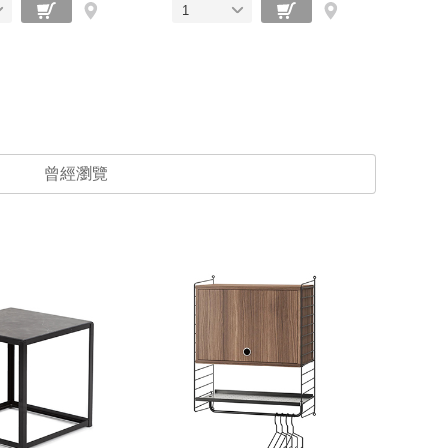
1
曾經瀏覽