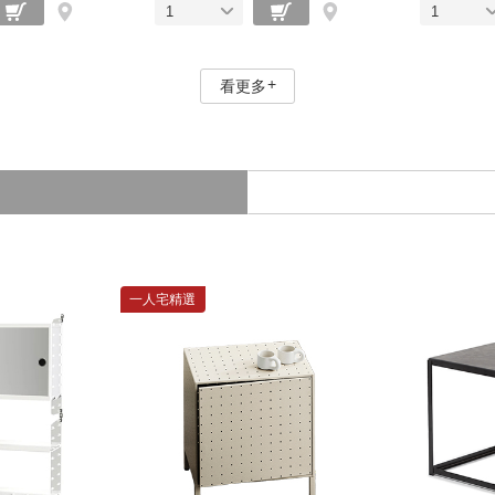
1
1
看更多
一人宅精選