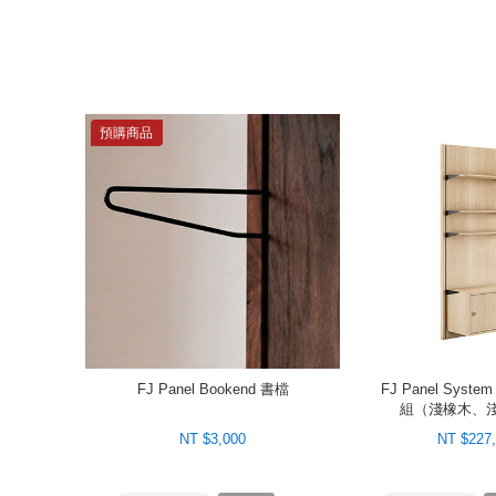
預購商品
FJ Panel Bookend 書檔
FJ Panel Syst
組（淺橡木、
NT $3,000
NT $227