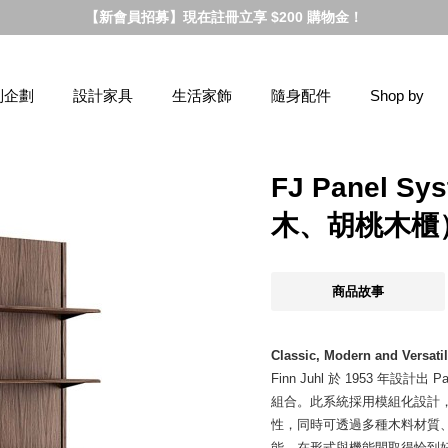
【新會員招募】現在註冊立享 $200 購物金！
別企劃
設計家具
生活家飾
隨身配件
Shop by
FJ Panel 
木、胡桃木櫃
商品故事
Classic, Modern and Versati
Finn Juhl 於 1953 年設計
組合。此系統採用模組化設計
性，同時可透過多種木料材質
能，在形式與機能間取得恰到