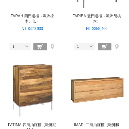
FARAH 四門邊櫃（歐洲橡
FARIBA 雙門邊櫃（歐洲胡桃
木、低）
木）
NT $320,900
NT $358,400
1
1
FATIMA 四層抽屜櫃（歐洲胡
IMARI 二層抽屜櫃（歐洲橡