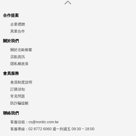
合作提案
企業禮贈
異業合作
關於我們
關於北歐櫥窗
店點資訊
隱私權政策
會員服務
會員制度說明
訂購須知
常見問題
防詐騙提醒
聯絡我們
客服信箱：
cs@nordic.com.tw
客服專線：
02 8772 6060
週一到週五
09:30 ~ 18:00