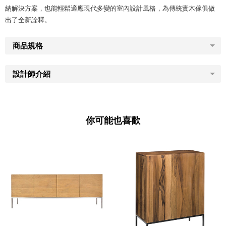
納解決方案，也能輕鬆適應現代多變的室內設計風格，為傳統實木傢俱做
出了全新詮釋。
商品規格
設計師介紹
你可能也喜歡