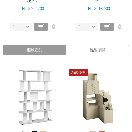
桃木）
木）
NT $402,700
NT $216,900
1
1
相關產品
曾經瀏覽
精選優惠