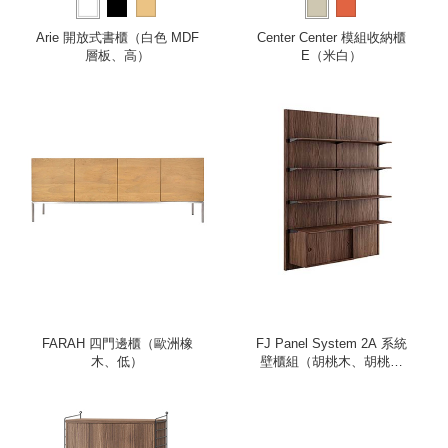
Arie 開放式書櫃（白色 MDF
Center Center 模組收納櫃
層板、高）
E（米白）
FARAH 四門邊櫃（歐洲橡
FJ Panel System 2A 系統
木、低）
壁櫃組（胡桃木、胡桃木
櫃）