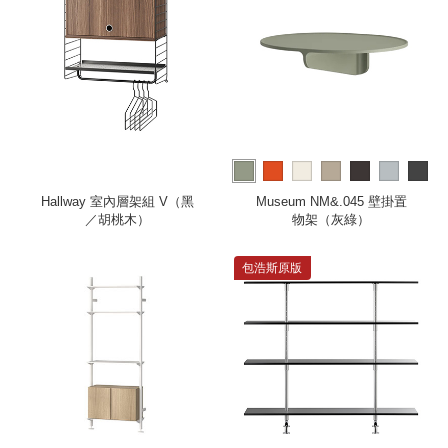
more
Hallway 室內層架組 V（黑
Museum NM&.045 壁掛置
／胡桃木）
物架（灰綠）
包浩斯原版