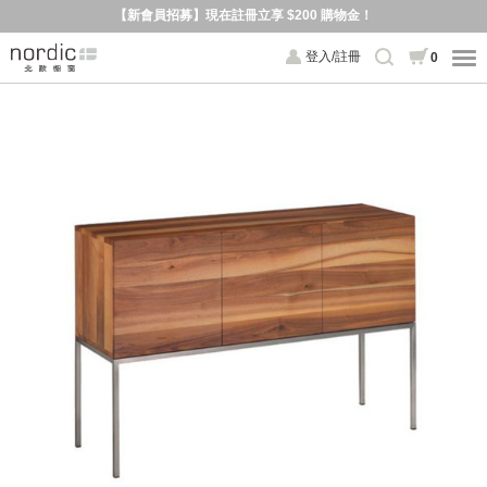
【新會員招募】現在註冊立享 $200 購物金！
登入/註冊
0