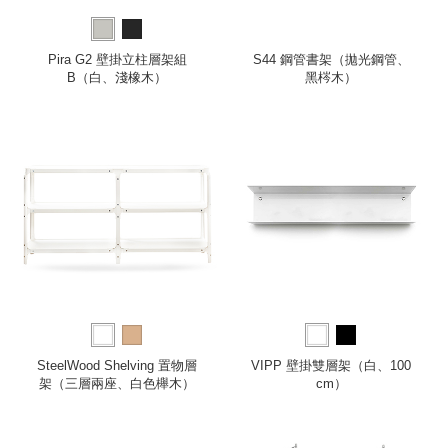
Pira G2 壁掛立柱層架組
S44 鋼管書架（拋光鋼管、
B（白、淺橡木）
黑梣木）
SteelWood Shelving 置物層
VIPP 壁掛雙層架（白、100
架（三層兩座、白色櫸木）
cm）