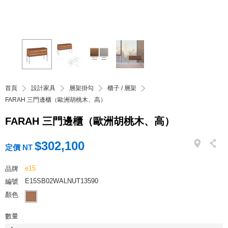
首頁
設計家具
層架掛勾
櫃子 / 層架
FARAH 三門邊櫃（歐洲胡桃木、高）
FARAH 三門邊櫃（歐洲胡桃木、高）
$302,100
定價 NT
e15
品牌
E15SB02WALNUT13590
編號
顏色
數量