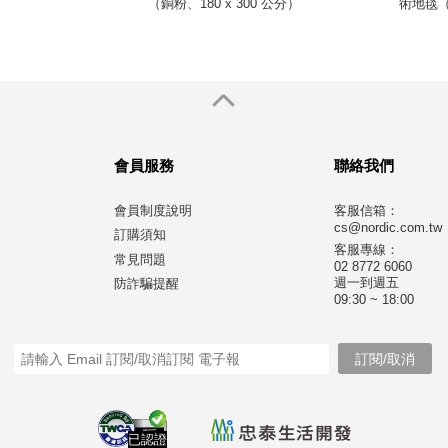
（銅粉、180 x 300 公分）
術地毯（
會員服務
聯絡我們
會員制度說明
客服信箱：
cs@nordic.com.tw
訂購須知
客服專線：
常見問題
02 8772 6060
週一到週五
防詐騙提醒
09:30 ~ 18:00
已認證