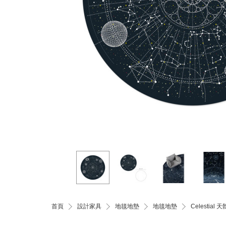
首頁
設計家具
地毯地墊
地毯地墊
Celestia