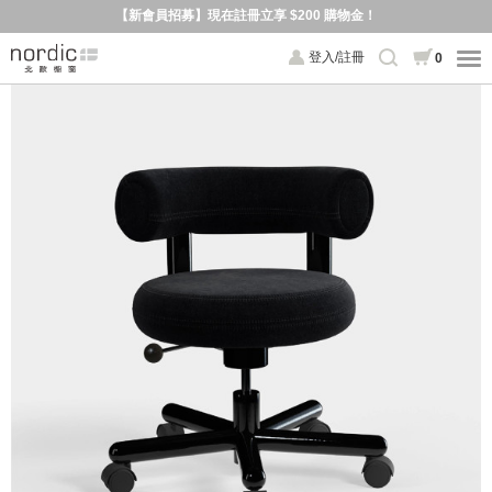
【新會員招募】現在註冊立享 $200 購物金！
登入/註冊
0