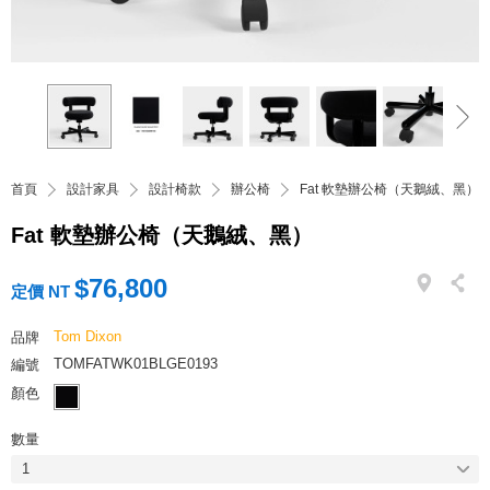
首頁
設計家具
設計椅款
辦公椅
Fat 軟墊辦公椅（天鵝絨、黑）
Fat 軟墊辦公椅（天鵝絨、黑）
$76,800
定價 NT
Tom Dixon
品牌
TOMFATWK01BLGE0193
編號
顏色
數量
1