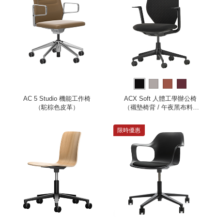
AC 5 Studio 機能工作椅
ACX Soft 人體工學辦公椅
（駝棕色皮革）
（襯墊椅背 / 午夜黑布料 /
深黑色框架 / 固定式扶手）
限時優惠