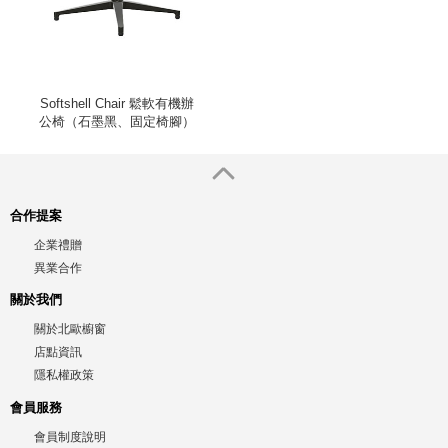
Softshell Chair 鬆軟有機辦
公椅（石墨黑、固定椅腳）
合作提案
企業禮贈
異業合作
關於我們
關於北歐櫥窗
店點資訊
隱私權政策
會員服務
會員制度說明