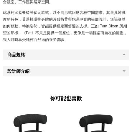
會議室、工作區與居家空間。
此系列涵蓋餐椅等多元款式，以不同形式回應各種空間需求。其最具辨識
度的特色，莫過於環抱身體的圓弧椅背與飽滿厚實的輪廓設計。無論身體
如何移動、轉換姿勢，皆能提供穩定而舒適的支撐。正如 Tom Dixon 所期
望的那樣，《Fat》不只是提供一個座位，更像是一場輕柔而自在的擁抱，
讓人隨時享受純粹而舒適的乘坐體驗。
商品規格
設計師介紹
你可能也喜歡