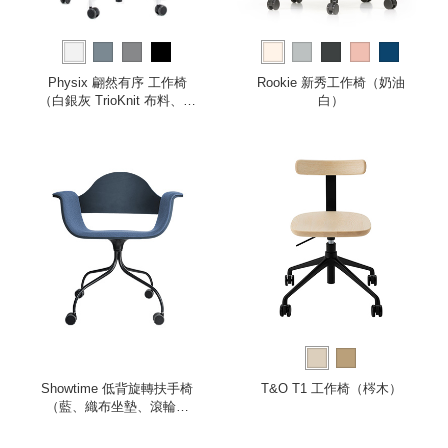
Physix 翩然有序 工作椅
Rookie 新秀工作椅（奶油
（白銀灰 TrioKnit 布料、灰
白）
白色框架）
Showtime 低背旋轉扶手椅
T&O T1 工作椅（梣木）
（藍、織布坐墊、滾輪椅
腳）