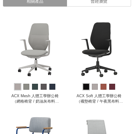
相關產品
曾經瀏覽
ACX Mesh 人體工學辦公椅
ACX Soft 人體工學辦公椅
（網格椅背 / 奶油灰布料 /
（襯墊椅背 / 午夜黑布料 /
灰白色框架 / 固定式扶手）
深黑色框架 / 固定式扶手）