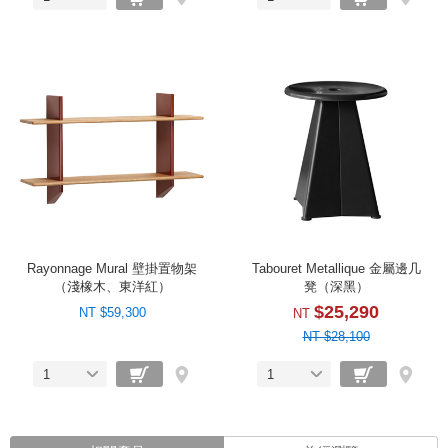
Rayonnage Mural 壁掛置物架
Tabouret Metallique 金屬邊几
（淺橡木、東洋紅）
凳（深黑）
$25,290
NT $59,300
NT
NT $28,100
1
1