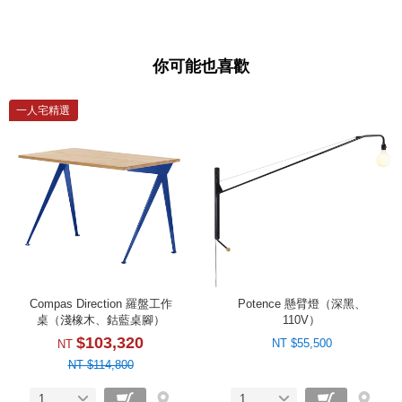
你可能也喜歡
一人宅精選
Compas Direction 羅盤工作
Potence 懸臂燈（深黑、
桌（淺橡木、鈷藍桌腳）
110V）
$103,320
NT $55,500
NT
NT $114,800
1
1