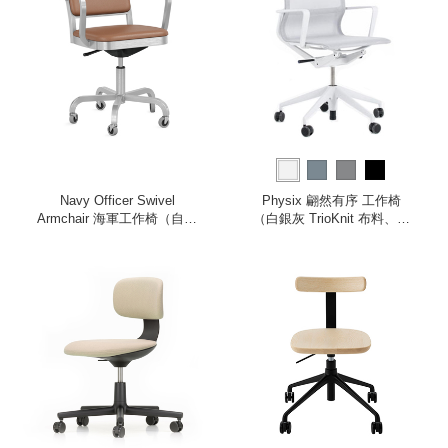
Navy Officer Swivel
Physix 翩然有序 工作椅
Armchair 海軍工作椅（自然
（白銀灰 TrioKnit 布料、灰
棕皮革）
白色框架）