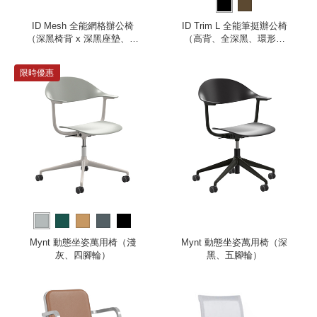
ID Mesh 全能網格辦公椅
ID Trim L 全能筆挺辦公椅
（深黑椅背 x 深黑座墊、無
（高背、全深黑、環形扶
扶手）
手）
限時優惠
Mynt 動態坐姿萬用椅（淺
Mynt 動態坐姿萬用椅（深
灰、四腳輪）
黑、五腳輪）