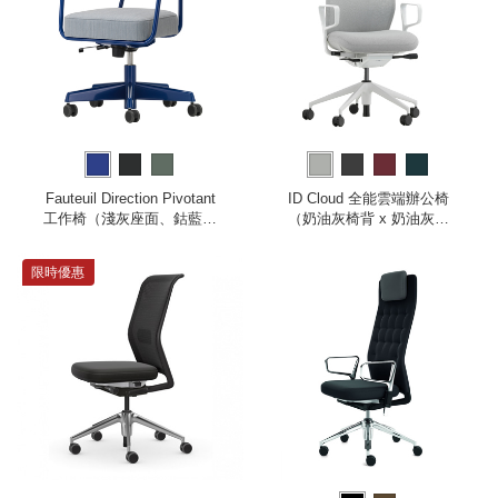
Fauteuil Direction Pivotant
ID Cloud 全能雲端辦公椅
工作椅（淺灰座面、鈷藍椅
（奶油灰椅背 x 奶油灰座
腳）
墊、環形扶手）
限時優惠