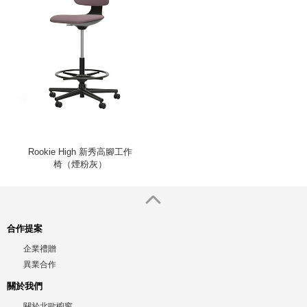
Rookie High 新秀高腳工作
椅（煙粉灰）
合作提案
企業禮贈
異業合作
關於我們
關於北歐櫥窗