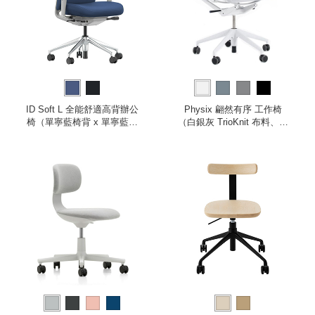
ID Soft L 全能舒適高背辦公
Physix 翩然有序 工作椅
椅（單寧藍椅背 x 單寧藍座
（白銀灰 TrioKnit 布料、灰
墊、2D 扶手）
白色框架）