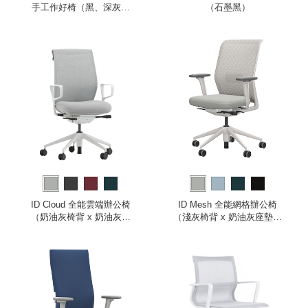
手工作好椅（黑、深灰坐
（石墨黑）
墊）
ID Cloud 全能雲端辦公椅
ID Mesh 全能網格辦公椅
（奶油灰椅背 x 奶油灰座
（淺灰椅背 x 奶油灰座墊、
墊、環形扶手）
2D 扶手）