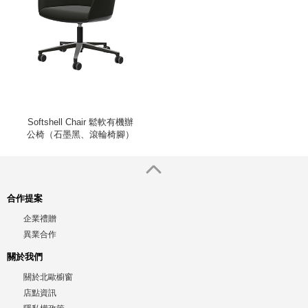
Softshell Chair 鬆軟有機辦
公椅（石墨黑、滾輪椅腳）
合作提案
企業禮贈
異業合作
關於我們
關於北歐櫥窗
店點資訊