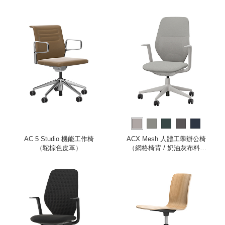
AC 5 Studio 機能工作椅
ACX Mesh 人體工學辦公椅
（駝棕色皮革）
（網格椅背 / 奶油灰布料 /
灰白色框架 / 固定式扶手）