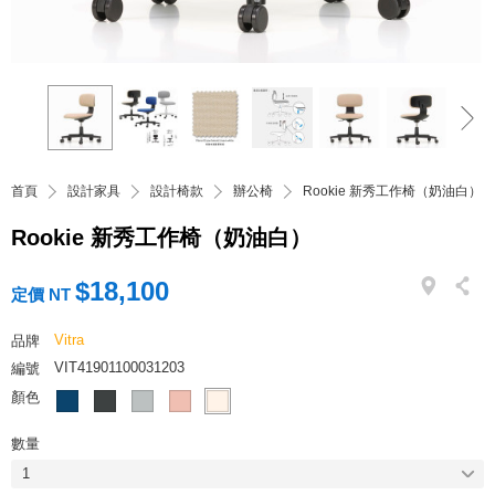
首頁
設計家具
設計椅款
辦公椅
Rookie 新秀工作椅（奶油白）
Rookie 新秀工作椅（奶油白）
$18,100
定價 NT
Vitra
品牌
VIT41901100031203
編號
顏色
數量
1