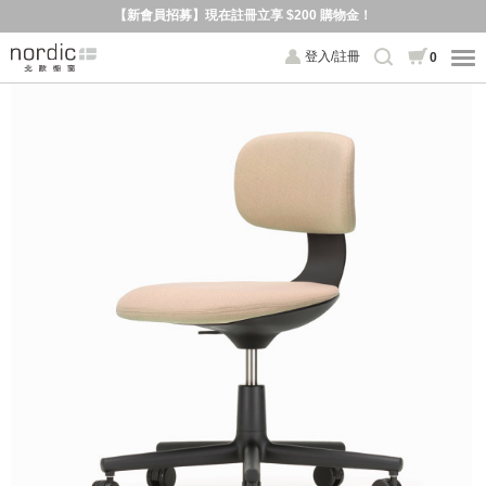
【新會員招募】現在註冊立享 $200 購物金！
登入/註冊
0