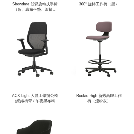
Showtime 低背旋轉扶手椅
360° 旋轉工作椅（黑）
（藍、織布坐墊、滾輪椅
腳）
ACX Light 人體工學辦公椅
Rookie High 新秀高腳工作
（網織椅背 / 午夜黑布料 /
椅（煙粉灰）
深黑色框架 / 升降式扶手）