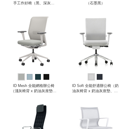
手工作好椅（黑、深灰坐
（石墨黑）
墊）
ID Mesh 全能網格辦公椅
ID Soft 全能舒適辦公椅（奶
（淺灰椅背 x 奶油灰座墊、
油灰椅背 x 奶油灰座墊、2D
2D 扶手）
扶手）