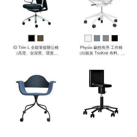
ID Trim L 全能筆挺辦公椅
Physix 翩然有序 工作椅
（高背、全深黑、環形扶
（白銀灰 TrioKnit 布料、灰
手）
白色框架）