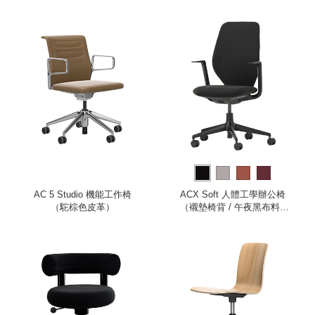
AC 5 Studio 機能工作椅
ACX Soft 人體工學辦公椅
（駝棕色皮革）
（襯墊椅背 / 午夜黑布料 /
深黑色框架 / 固定式扶手）