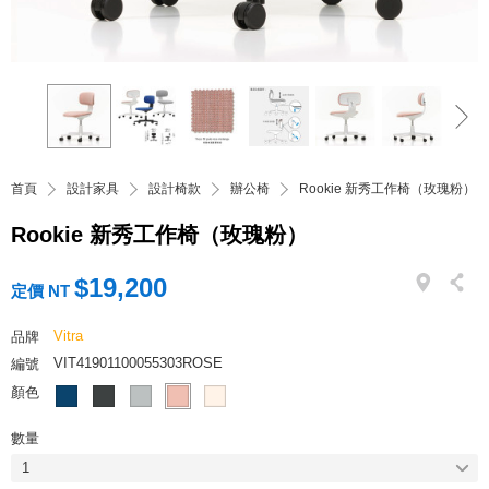
首頁
設計家具
設計椅款
辦公椅
Rookie 新秀工作椅（玫瑰粉）
Rookie 新秀工作椅（玫瑰粉）
$19,200
定價 NT
Vitra
品牌
VIT41901100055303ROSE
編號
顏色
數量
1