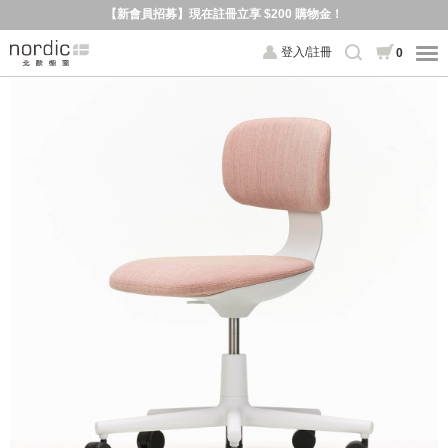
【新會員招募】現在註冊立享 $200 購物金！
登入/註冊
0