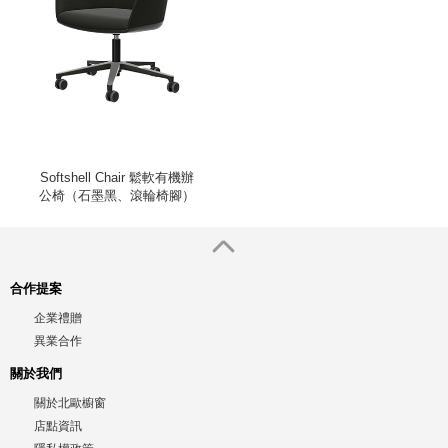
Softshell Chair 鬆軟有機辦
公椅（石墨黑、滾輪椅腳）
合作提案
企業禮贈
異業合作
關於我們
關於北歐櫥窗
店點資訊