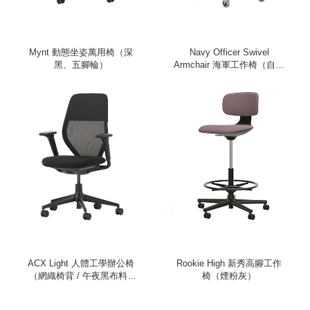
Mynt 動態坐姿萬用椅（深
Navy Officer Swivel
黑、五腳輪）
Armchair 海軍工作椅（自然
棕皮革）
ACX Light 人體工學辦公椅
Rookie High 新秀高腳工作
（網織椅背 / 午夜黑布料 /
椅（煙粉灰）
深黑色框架 / 升降式扶手）