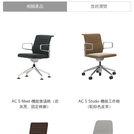
相關產品
曾經瀏覽
AC 5 Meet 機能會議椅（岩
AC 5 Studio 機能工作椅
灰黑、固定椅腳）
（駝棕色皮革）