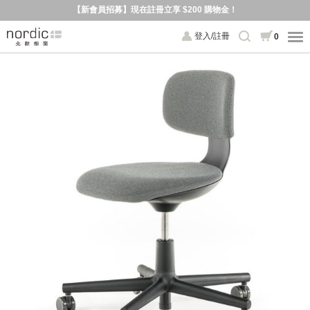
【新會員招募】現在註冊立享 $200 購物金！
登入/註冊
0