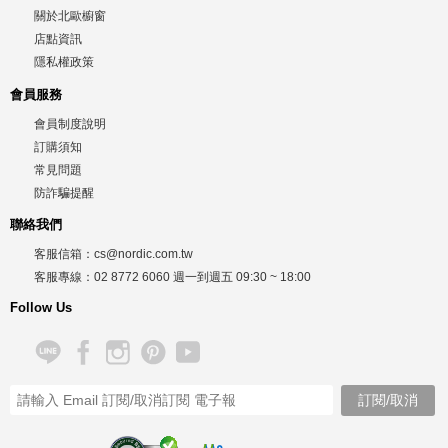
關於北歐櫥窗
店點資訊
隱私權政策
會員服務
會員制度說明
訂購須知
常見問題
防詐騙提醒
聯絡我們
客服信箱：
cs@nordic.com.tw
客服專線：
02 8772 6060
週一到週五
09:30 ~ 18:00
Follow Us