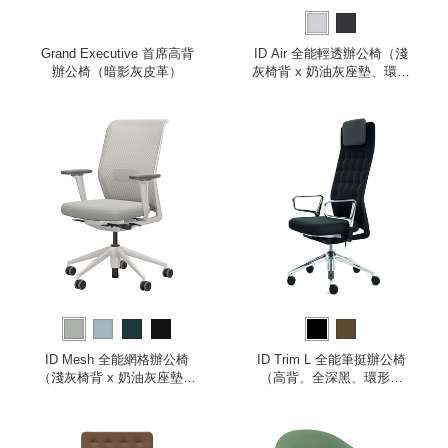
Grand Executive 首席高背
ID Air 全能輕透辦公椅（淺
辦公椅（暗影灰皮革）
灰椅背 x 奶油灰座墊、環形
扶手）
ID Mesh 全能網格辦公椅
ID Trim L 全能筆挺辦公椅
（淺灰椅背 x 奶油灰座墊、
（高背、全深黑、環形扶
2D 扶手）
手）