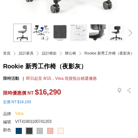
首頁
設計家具
設計椅款
辦公椅
Rookie 新秀工作椅（夜影灰）
Rookie 新秀工作椅（夜影灰）
限時活動
即日起至 8/15，Vitra 現貨抵台精選優惠
$16,290
限時優惠價 NT
定價 NT $18,100
Vitra
品牌
VIT41901100741203
編號
顏色