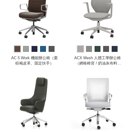
AC 5 Work 機能辦公椅（栗
ACX Mesh 人體工學辦公椅
棕褐皮革、固定扶手）
（網格椅背 / 奶油灰布料 /
灰白色框架 / 固定式扶手）