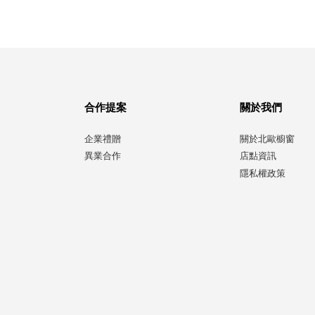
合作提案
關於我們
企業禮贈
關於北歐櫥窗
異業合作
店點資訊
隱私權政策