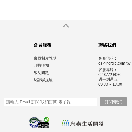
固定式扶手）
會員服務
聯絡我們
會員制度說明
客服信箱：
cs@nordic.com.tw
訂購須知
客服專線：
常見問題
02 8772 6060
週一到週五
防詐騙提醒
09:30 ~ 18:00
已認證