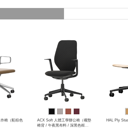
機能工作椅（駝棕色
ACX Soft 人體工學辦公椅（襯墊
HAL Ply S
）
椅背 / 午夜黑布料 / 深黑色框架 /