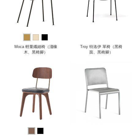
Moca 輕量纖細椅（淺橡
Troy 特洛伊 單椅（黑椅
木、黑椅腳）
面、黑椅腳）