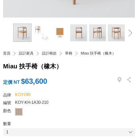
首頁
設計家具
設計椅款
單椅
Miau 扶手椅（橡木）
Miau 扶手椅（橡木）
$63,600
定價 NT
KOYORI
品牌
KOY-KH-1A30-210
編號
顏色
數量
1