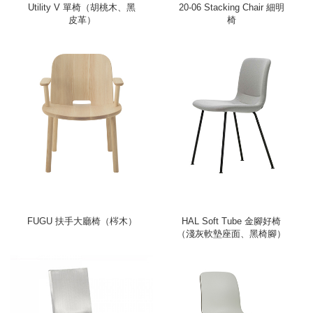
Utility V 單椅（胡桃木、黑
20-06 Stacking Chair 細明
皮革）
椅
FUGU 扶手大廳椅（梣木）
HAL Soft Tube 金腳好椅
（淺灰軟墊座面、黑椅腳）