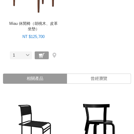
Miau 休閒椅（胡桃木、皮革
坐墊）
NT $125,700
1
相關產品
曾經瀏覽