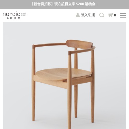
【新會員招募】現在註冊立享 $200 購物金！
登入/註冊
0