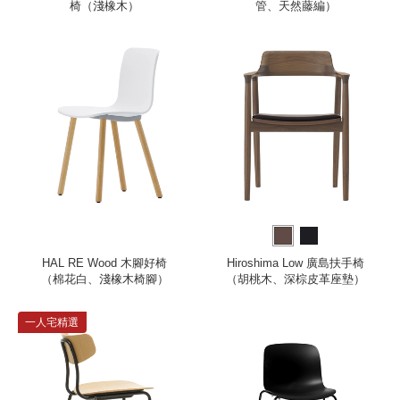
椅（淺橡木）
管、天然藤編）
HAL RE Wood 木腳好椅
Hiroshima Low 廣島扶手椅
（棉花白、淺橡木椅腳）
（胡桃木、深棕皮革座墊）
一人宅精選