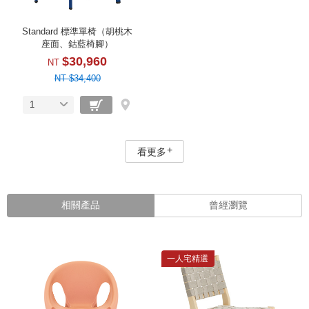
Standard 標準單椅（胡桃木
座面、鈷藍椅腳）
$30,960
NT
NT $34,400
1
看更多
相關產品
曾經瀏覽
一人宅精選