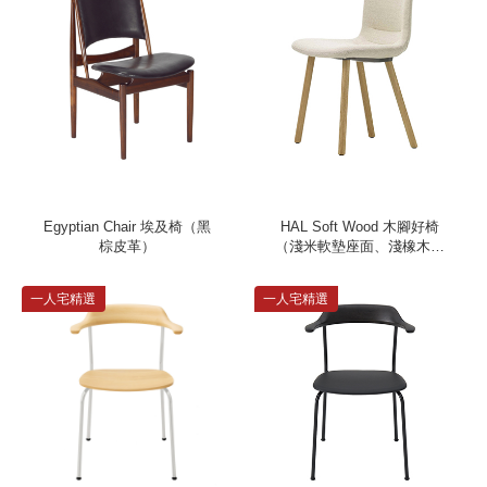
Egyptian Chair 埃及椅（黑
HAL Soft Wood 木腳好椅
棕皮革）
（淺米軟墊座面、淺橡木椅
腳）
一人宅精選
一人宅精選