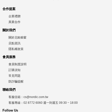
合作提案
企業禮贈
異業合作
關於我們
關於北歐櫥窗
店點資訊
隱私權政策
會員服務
會員制度說明
訂購須知
常見問題
防詐騙提醒
聯絡我們
客服信箱：
cs@nordic.com.tw
客服專線：
02 8772 6060
週一到週五
09:30 ~ 18:00
Follow Us