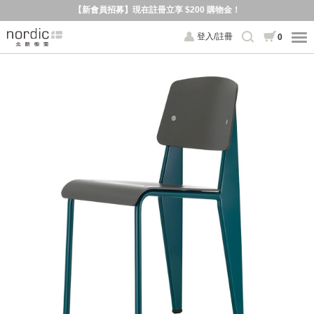
【新會員招募】現在註冊立享 $200 購物金！
登入/註冊
0