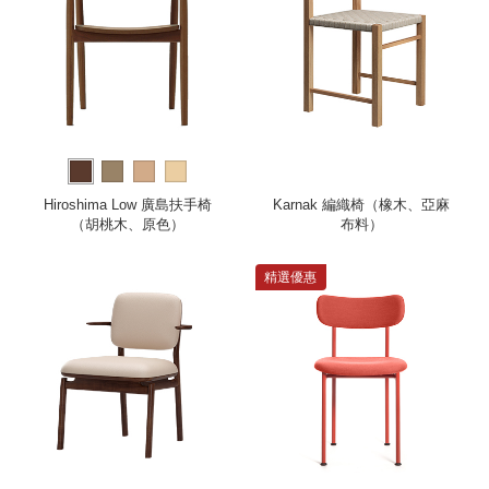
Hiroshima Low 廣島扶手椅
Karnak 編織椅（橡木、亞麻
（胡桃木、原色）
布料）
精選優惠