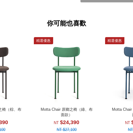
你可能也喜歡
精選優惠
精選優惠
 原鄉之椅（棕、布
Motta Chair 原鄉之椅（綠、布
Motta Ch
）
面款）
390
$24,390
NT
NT
100
NT $27,100
NT