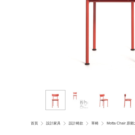
首頁
設計家具
設計椅款
單椅
Motta Chai