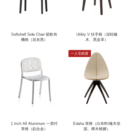
Softshell Side Chair 鬆軟有
Utility V 扶手椅（深棕橡
機椅（岩灰黑）
木、黑皮革）
一人宅精選
1 Inch All Aluminum 一英吋
Edaha 單椅（白布料/橡木坐
單椅（鋁合金）
面、櫸木椅腳）