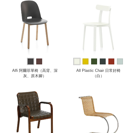
more
Alfi 阿爾菲單椅（高背、深
All Plastic Chair 日常好椅
灰、原木腳）
（白）