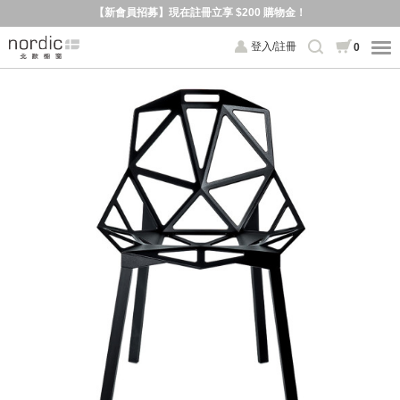
【新會員招募】現在註冊立享 $200 購物金！
登入/註冊
0