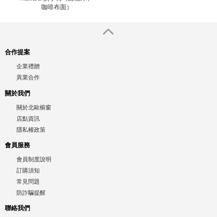
咖啡布面）
合作提案
企業禮贈
異業合作
關於我們
關於北歐櫥窗
店點資訊
隱私權政策
會員服務
會員制度說明
訂購須知
常見問題
防詐騙提醒
聯絡我們