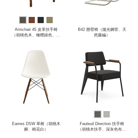
Armchair 45 皮革扶手椅
B42 懸臂椅（拋光鋼管、天
（胡桃色木、橄欖綠色、包
然藤編）
覆扶手）
Eames DSW 單椅（胡桃木
Fauteuil Direction 扶手椅
腳、棉花白）
（胡桃木扶手、深灰色布料
座面、深黑椅腳）