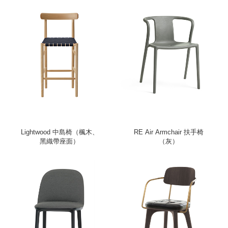
Lightwood 中島椅（楓木、
RE Air Armchair 扶手椅
黑織帶座面）
（灰）