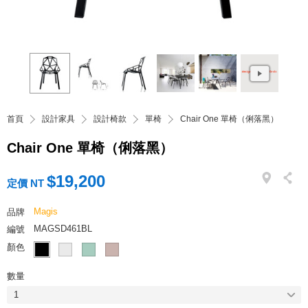
首頁
設計家具
設計椅款
單椅
Chair One 單椅（俐落黑）
Chair One 單椅（俐落黑）
$19,200
定價 NT
Magis
品牌
MAGSD461BL
編號
顏色
數量
1