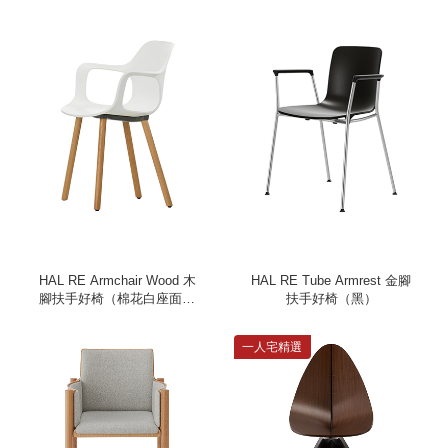
HAL RE Armchair Wood 木
HAL RE Tube Armrest 金腳
腳扶手好椅（棉花白座面、
扶手好椅（黑）
淺橡木椅腳）
一人宅精選