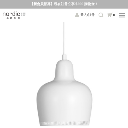
【新會員招募】現在註冊立享 $200 購物金！
登入/註冊
0