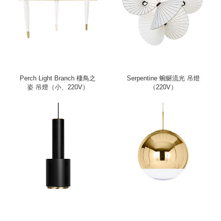
Perch Light Branch 棲鳥之
Serpentine 蜿蜒流光 吊燈
姿 吊燈（小、220V）
（220V）