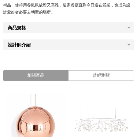
術品，使得用餐氣氛放鬆又高雅，這家餐廳直到今日還在營業，也成為設
計愛好者必要去朝聖的場所。
商品規格
設計師介紹
相關產品
曾經瀏覽