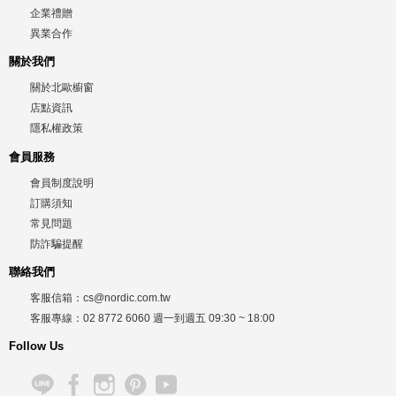
企業禮贈
異業合作
關於我們
關於北歐櫥窗
店點資訊
隱私權政策
會員服務
會員制度說明
訂購須知
常見問題
防詐騙提醒
聯絡我們
客服信箱：
cs@nordic.com.tw
客服專線：
02 8772 6060
週一到週五
09:30 ~ 18:00
Follow Us