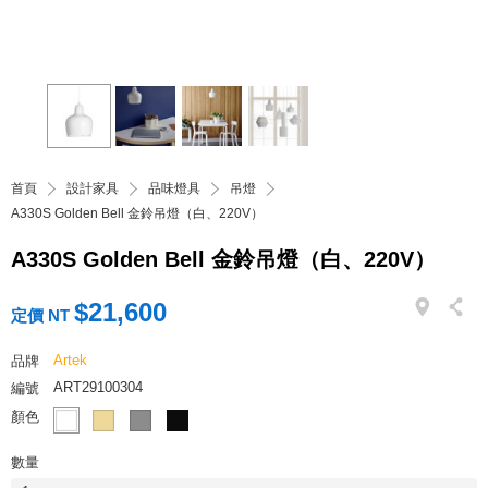
首頁
設計家具
品味燈具
吊燈
A330S Golden Bell 金鈴吊燈（白、220V）
A330S Golden Bell 金鈴吊燈（白、220V）
$21,600
定價 NT
Artek
品牌
ART29100304
編號
顏色
數量