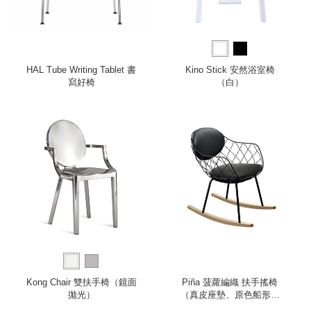
HAL Tube Writing Tablet 書
Kino Stick 安然浴室椅
寫好椅
（白）
Kong Chair 雙扶手椅（鏡面
Piña 菠蘿編織 扶手搖椅
拋光）
（真皮座墊、原色船形椅
腳）