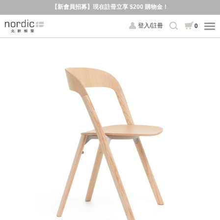
【新會員招募】現在註冊立享 $200 購物金！
登入/註冊
0