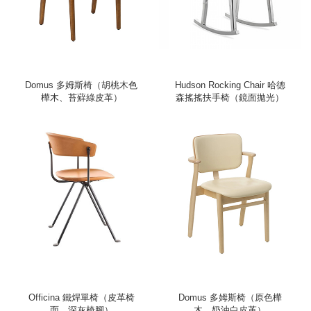
Domus 多姆斯椅（胡桃木色
Hudson Rocking Chair 哈德
樺木、苔蘚綠皮革）
森搖搖扶手椅（鏡面拋光）
Officina 鐵焊單椅（皮革椅
Domus 多姆斯椅（原色樺
面、深灰椅腳）
木、奶油白皮革）