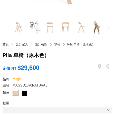
首頁
設計家具
設計椅款
單椅
Pila 單椅（原木色）
Pila 單椅（原木色）
$29,600
定價 NT
Magis
品牌
MAGSD1870NATURAL
編號
顏色
數量
1