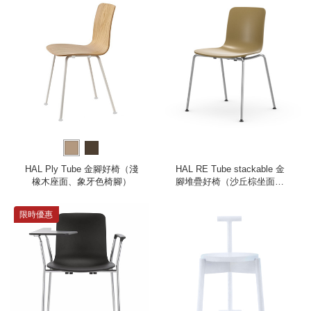
HAL Ply Tube 金腳好椅（淺
HAL RE Tube stackable 金
橡木座面、象牙色椅腳）
腳堆疊好椅（沙丘棕坐面、
金屬椅腳）
限時優惠