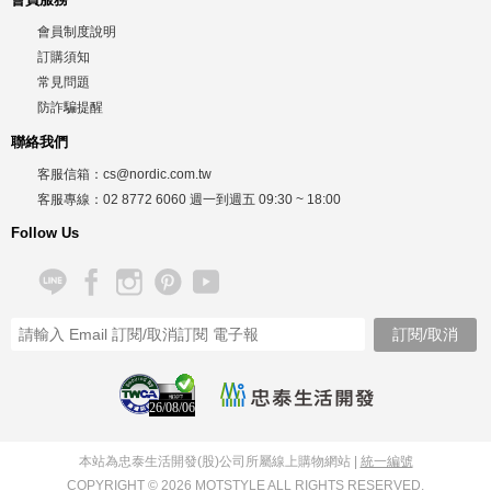
會員制度說明
訂購須知
常見問題
防詐騙提醒
聯絡我們
客服信箱：
cs@nordic.com.tw
客服專線：
02 8772 6060
週一到週五
09:30 ~ 18:00
Follow Us
26/08/06
本站為忠泰生活開發(股)公司所屬線上購物網站 |
統一編號
COPYRIGHT © 2026 MOTSTYLE ALL RIGHTS RESERVED.