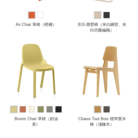
Air Chair 單椅（橙橘）
B15 懸臂椅（米白鋼管、米
白仿藤編織）
more
Broom Chair 單椅（奶油
Chaise Tout Bois 標準實木
黃）
椅（淺橡木）