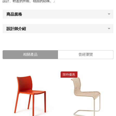
設計、輕盈的外觀、穩固的結構。」
商品規格
設計師介紹
相關產品
曾經瀏覽
限時優惠