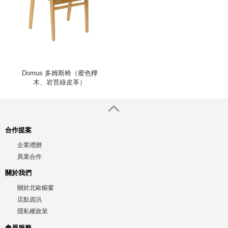
Domus 多姆斯椅（蜜色樺
木、岩苔綠皮革）
合作提案
企業禮贈
異業合作
關於我們
關於北歐櫥窗
店點資訊
隱私權政策
會員服務