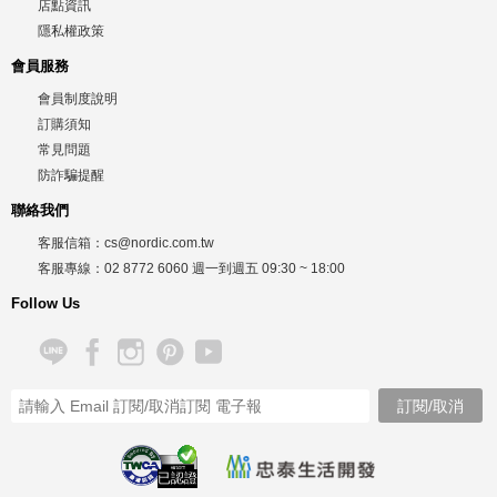
店點資訊
隱私權政策
會員服務
會員制度說明
訂購須知
常見問題
防詐騙提醒
聯絡我們
客服信箱：
cs@nordic.com.tw
客服專線：
02 8772 6060
週一到週五
09:30 ~ 18:00
Follow Us
已認證