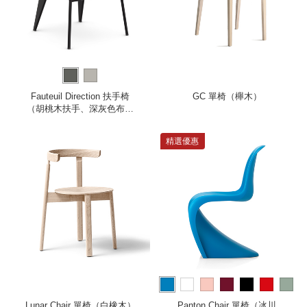
Fauteuil Direction 扶手椅
GC 單椅（櫸木）
（胡桃木扶手、深灰色布料
座面、深黑椅腳）
精選優惠
more
Lunar Chair 單椅（白橡木）
Panton Chair 單椅（冰川