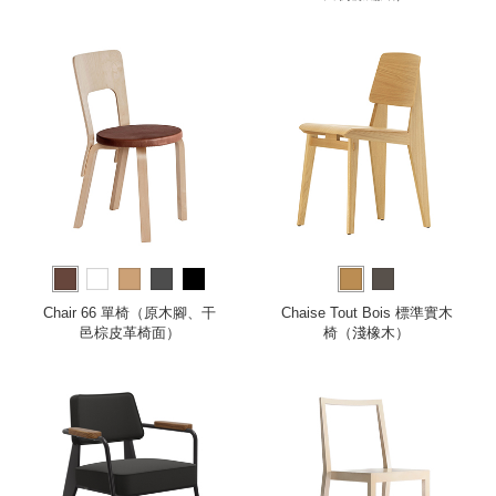
Chair 66 單椅（原木腳、干
Chaise Tout Bois 標準實木
邑棕皮革椅面）
椅（淺橡木）