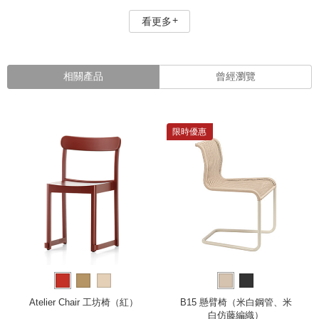
看更多
相關產品
曾經瀏覽
限時優惠
Atelier Chair 工坊椅（紅）
B15 懸臂椅（米白鋼管、米
白仿藤編織）