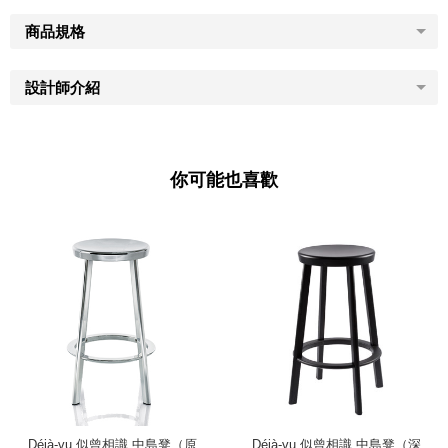
商品規格
設計師介紹
你可能也喜歡
Déjà-vu 似曾相識 中島凳（原
Déjà-vu 似曾相識 中島凳（深