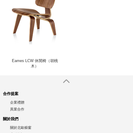
Eames LCW 休閒椅（胡桃
木）
合作提案
企業禮贈
異業合作
關於我們
關於北歐櫥窗