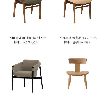
Domus 多姆斯椅（胡桃木色
Domus 多姆斯椅（胡桃木色
樺木、苔蘚綠皮革）
樺木、燕麥米布料）