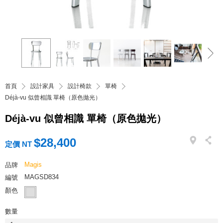
首頁
設計家具
設計椅款
單椅
Déjà-vu 似曾相識 單椅（原色拋光）
Déjà-vu 似曾相識 單椅（原色拋光）
$28,400
定價 NT
Magis
品牌
MAGSD834
編號
顏色
數量