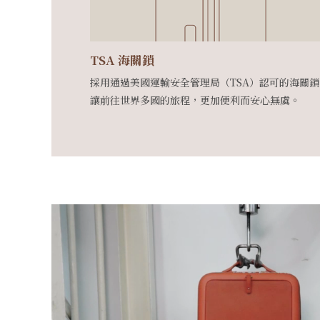
TSA 海關鎖
採用通過美國運輸安全管理局（TSA）認可的海關鎖
讓前往世界多國的旅程，更加便利而安心無虞。