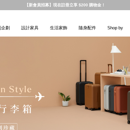
【新會員招募】現在註冊立享 $200 購物金！
別企劃
設計家具
生活家飾
隨身配件
Shop by