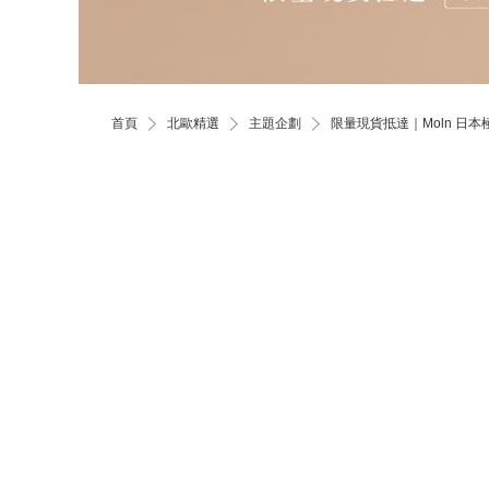
首頁
北歐精選
主題企劃
限量現貨抵達｜Moln 日