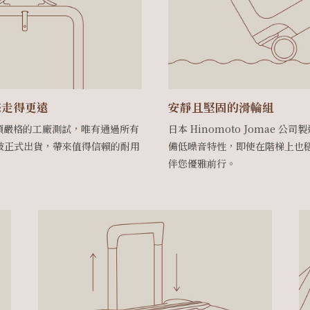
您走得更遠
安靜且堅固的滑輪組
八項嚴格的工廠測試，唯有通過所有
日本 Hinomoto Jomae 
被正式出貨，帶來值得信賴的耐用
備低噪音特性，即使在階梯上也
伴您優雅前行。