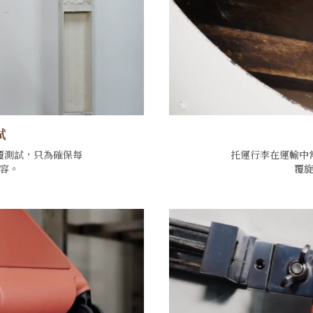
試
覆測試，只為確保每
托運行李在運輸中
容。
覆