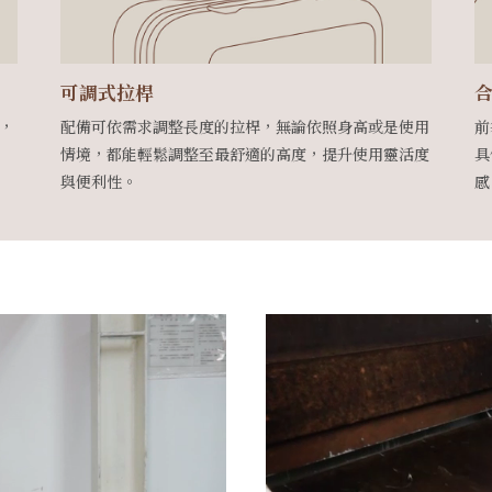
可調式拉桿
，
配備可依需求調整長度的拉桿，無論依照身高或是使用
前
情境，都能輕鬆調整至最舒適的高度，提升使用靈活度
具
與便利性。
感