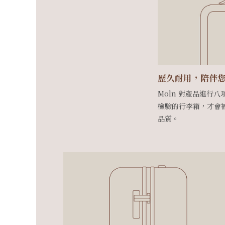
 Pocket 瑞典模組收納工藝
歷久耐用，陪伴
Moln 對產品進行
檢驗的行李箱，才會
品質。