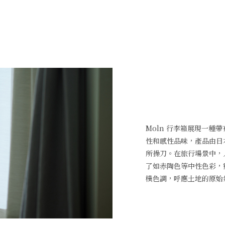
Moln 行李箱展現一
性和感性品味，產品由日本首
所操刀。在旅行場景中，
了如赤陶色等中性色彩，
樸色調，呼應土地的原始