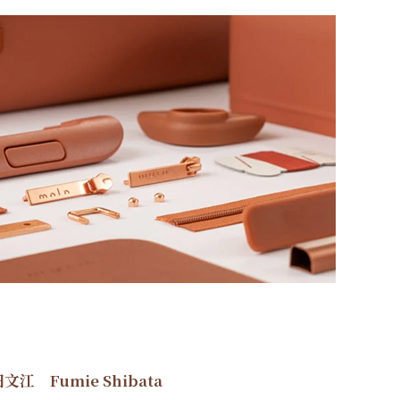
文江 Fumie Shibata