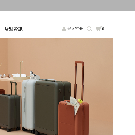
店點資訊
登入/註冊
0