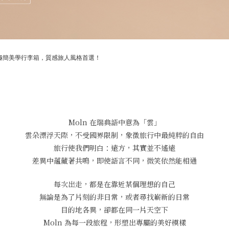
本極簡美學行李箱，質感旅人風格首選！
Moln 在瑞典語中意為「雲」
雲朵漂浮天際，不受國界限制，象徵旅行中最純粹的自由
旅行使我們明白：遠方，其實並不遙遠
差異中蘊藏著共鳴，即使語言不同，微笑依然能相通
每次出走，都是在靠近某個理想的自己
無論是為了片刻的非日常，或者尋找嶄新的日常
目的地各異，卻都在同一片天空下
Moln 為每一段旅程，形塑出專屬的美好模樣