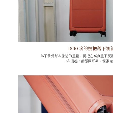
1500 次的提把落下測
為了承受每次旅途的重量，提把在高負重下反
一次提起，都穩固可靠、優雅從