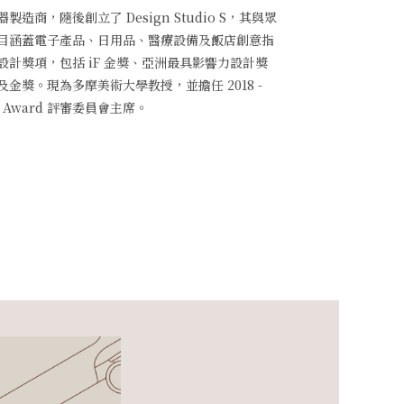
造商，隨後創立了 Design Studio S，其與眾
目涵蓋電子產品、日用品、醫療設備及飯店創意指
計獎項，包括 iF 金獎、亞洲最具影響力設計獎
金獎。現為多摩美術大學教授，並擔任 2018 -
ign Award 評審委員會主席。