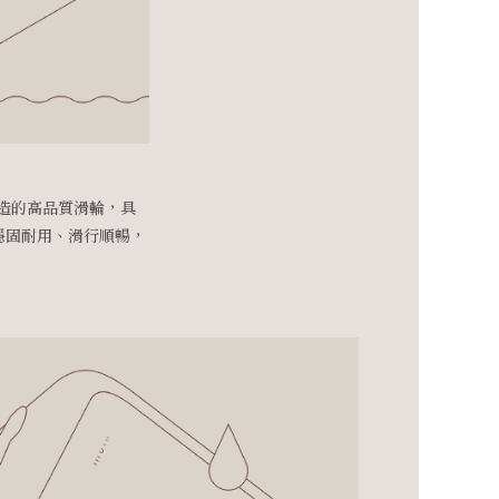
公司製造的高品質滑輪，具
穩固耐用、滑行順暢，