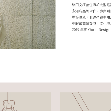
柴田文江曾任職於大型電器製
多知名品牌合作，參與項
導等領域。他曾榮獲多項設
中的最高榮譽獎、文化獎及
2019 年度 Good Des