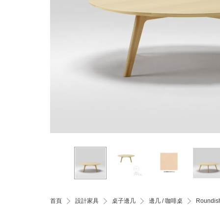
首頁
設計家具
桌子邊几
邊几 / 咖啡桌
Round