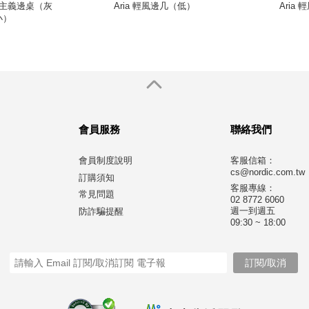
 完美主義邊桌（灰
Aria 輕風邊几（低）
Aria
小）
會員服務
聯絡我們
會員制度說明
客服信箱：
cs@nordic.com.tw
訂購須知
客服專線：
常見問題
02 8772 6060
週一到週五
防詐騙提醒
09:30 ~ 18:00