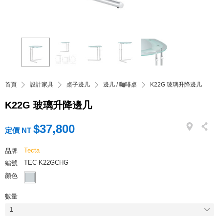
首頁
設計家具
桌子邊几
邊几 / 咖啡桌
K22G 玻璃升降邊几
K22G 玻璃升降邊几
$37,800
定價 NT
Tecta
品牌
TEC-K22GCHG
編號
顏色
數量
1