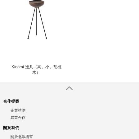
Kinomi 邊几（高、小、胡桃
木）
合作提案
企業禮贈
異業合作
關於我們
關於北歐櫥窗