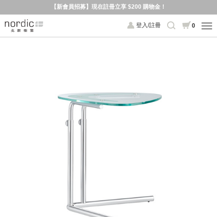
【新會員招募】現在註冊立享 $200 購物金！
登入/註冊
0