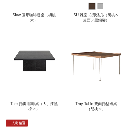
Slow 圓形咖啡邊桌（胡桃
SU 雅室 方形矮几（胡桃木
木）
桌面／黑鋁腳）
Tore 托雷 咖啡桌（大、漆黑
Tray Table 雙面托盤邊桌
橡木）
（胡桃木）
一人宅精選