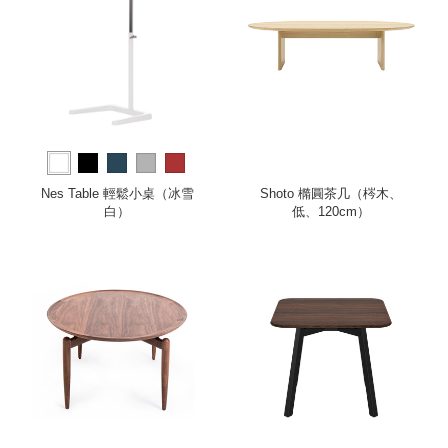
Nes Table 輕鬆小桌（冰雪
Shoto 橢圓茶几（梣木、
白）
低、120cm）