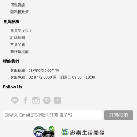
店點資訊
隱私權政策
會員服務
會員制度說明
訂購須知
常見問題
防詐騙提醒
聯絡我們
客服信箱：
cs@nordic.com.tw
客服專線：
02 8772 6060
週一到週五
09:30 ~ 18:00
Follow Us
26/08/09