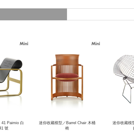
1 Paimio 白
迷你收藏模型／Barrel Chair 木桶
迷你收藏模型／D
1 號
椅