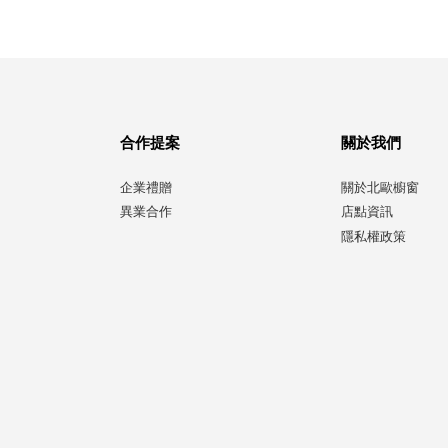
合作提案
關於我們
企業禮贈
關於北歐櫥窗
異業合作
店點資訊
隱私權政策