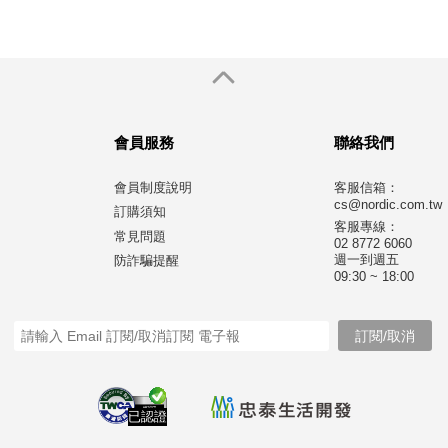
會員服務
聯絡我們
會員制度說明
客服信箱：
cs@nordic.com.tw
訂購須知
客服專線：
常見問題
02 8772 6060
週一到週五
防詐騙提醒
09:30 ~ 18:00
已認證