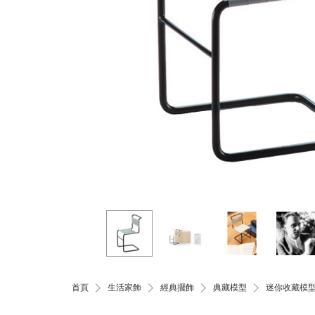
首頁
生活家飾
經典擺飾
典藏模型
迷你收藏模型／