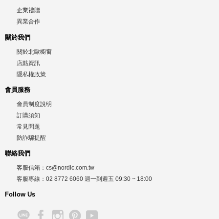
企業禮贈
異業合作
關於我們
關於北歐櫥窗
店點資訊
隱私權政策
會員服務
會員制度說明
訂購須知
常見問題
防詐騙提醒
聯絡我們
客服信箱：
cs@nordic.com.tw
客服專線：
02 8772 6060
週一到週五
09:30 ~ 18:00
Follow Us