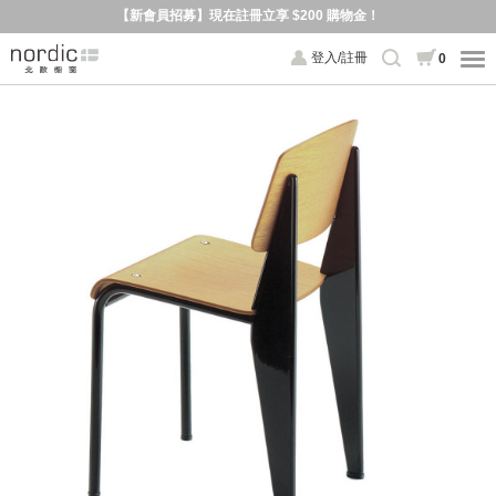
【新會員招募】現在註冊立享 $200 購物金！
登入/註冊
0