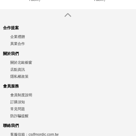
合作提案
企業禮贈
異業合作
關於我們
關於北歐櫥窗
店點資訊
隱私權政策
會員服務
會員制度說明
訂購須知
常見問題
防詐騙提醒
聯絡我們
客服信箱：
cs@nordic.com.tw