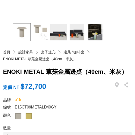
首頁
設計家具
桌子邊几
邊几 / 咖啡桌
ENOKI METAL 蕈菇金屬邊桌（40cm、米灰）
ENOKI METAL 蕈菇金屬邊桌（40cm、米灰）
$72,700
定價 NT
e15
品牌
E15CT09METALD40GY
編號
顏色
數量