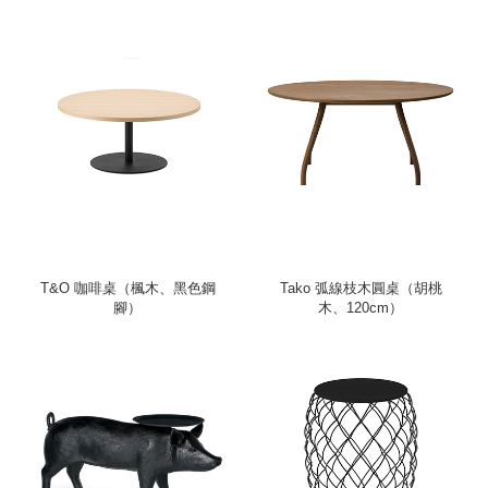
T&O 咖啡桌（楓木、黑色鋼
Tako 弧線枝木圓桌（胡桃
腳）
木、120cm）