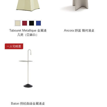
Tabouret Metallique 金屬邊
Ancora 靜謐 幾何邊桌
几凳（亞麻白）
一人宅精選
Baton 拐杖曲線金屬邊桌