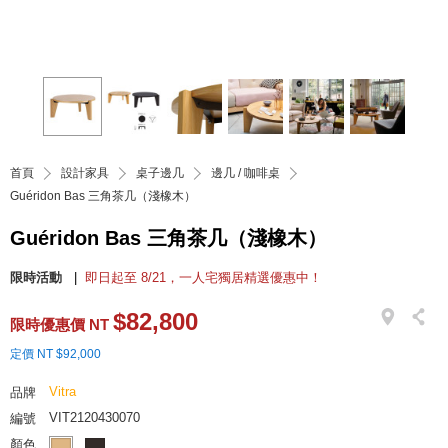
首頁
設計家具
桌子邊几
邊几 / 咖啡桌
Guéridon Bas 三角茶几（淺橡木）
Guéridon Bas 三角茶几（淺橡木）
限時活動
即日起至 8/21，一人宅獨居精選優惠中！
$82,800
限時優惠價 NT
定價 NT $92,000
Vitra
品牌
VIT2120430070
編號
顏色