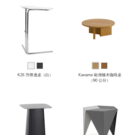
K26 升降邊桌（白）
Kaname 歐洲橡木咖啡桌
（90 公分）