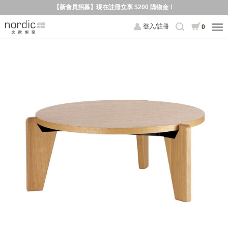
【新會員招募】現在註冊立享 $200 購物金！
登入/註冊
0