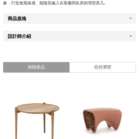
象，打造無風格感、能隨意融入在客廳與臥房的理想茶几。
商品規格
設計師介紹
相關產品
曾經瀏覽