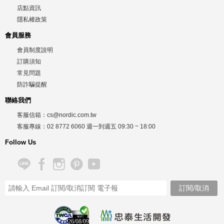
店點資訊
隱私權政策
會員服務
會員制度說明
訂購須知
常見問題
防詐騙提醒
聯絡我們
客服信箱：
cs@nordic.com.tw
客服專線：
02 8772 6060
週一到週五
09:30 ~ 18:00
Follow Us
26/08/09