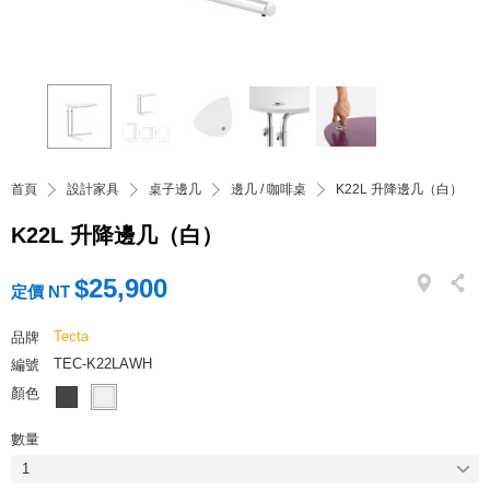
首頁
設計家具
桌子邊几
邊几 / 咖啡桌
K22L 升降邊几（白）
K22L 升降邊几（白）
$25,900
定價 NT
Tecta
品牌
TEC-K22LAWH
編號
顏色
數量
1