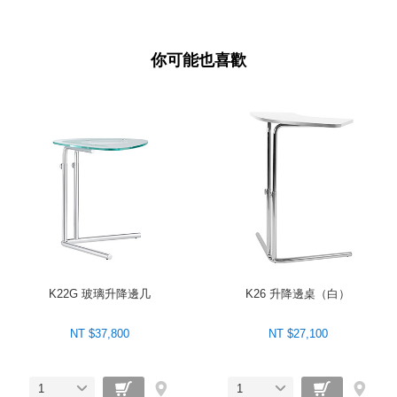
你可能也喜歡
K22G 玻璃升降邊几
K26 升降邊桌（白）
NT $37,800
NT $27,100
1
1