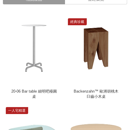
經典珍藏
20-06 Bar table 細明吧檯圓
Backenzahn™ 歐洲胡桃木
桌
臼齒小木桌
一人宅精選