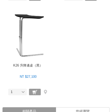
K26 升降邊桌（黑）
NT $27,100
1
相關產品
曾經瀏覽