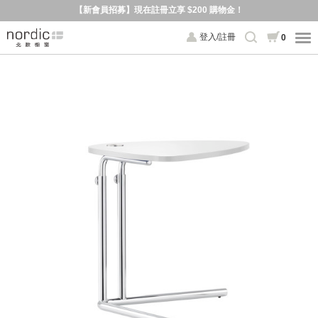
【新會員招募】現在註冊立享 $200 購物金！
登入/註冊
0