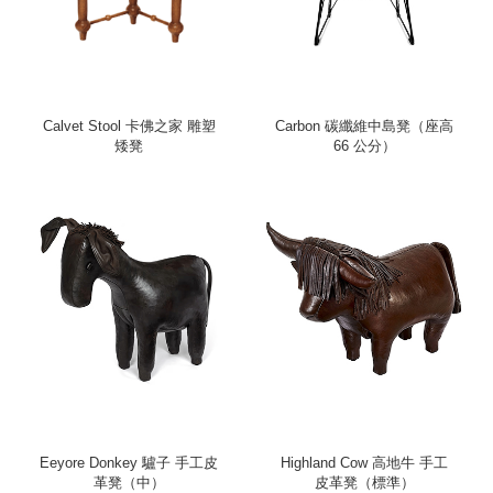
Calvet Stool 卡佛之家 雕塑
Carbon 碳纖維中島凳（座高
矮凳
66 公分）
Eeyore Donkey 驢子 手工皮
Highland Cow 高地牛 手工
革凳（中）
皮革凳（標準）