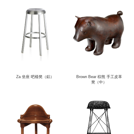
Za 坐座 吧檯凳（鋁）
Brown Bear 棕熊 手工皮革
凳（中）