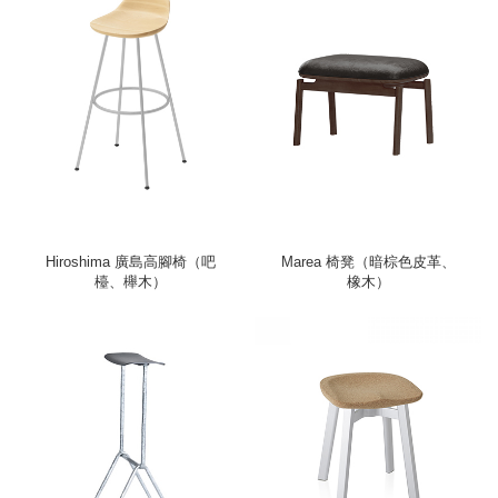
Hiroshima 廣島高腳椅（吧
Marea 椅凳（暗棕色皮革、
檯、櫸木）
橡木）