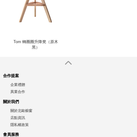
Tom 轉圈圈升降凳（原木
黑）
合作提案
企業禮贈
異業合作
關於我們
關於北歐櫥窗
店點資訊
隱私權政策
會員服務