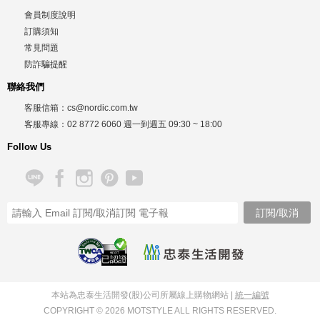
會員制度說明
訂購須知
常見問題
防詐騙提醒
聯絡我們
客服信箱：
cs@nordic.com.tw
客服專線：
02 8772 6060
週一到週五
09:30 ~ 18:00
Follow Us
已認證
本站為忠泰生活開發(股)公司所屬線上購物網站 |
統一編號
COPYRIGHT © 2026 MOTSTYLE ALL RIGHTS RESERVED.