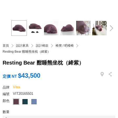
首頁
設計家具
設計椅款
椅凳 / 吧檯椅
Resting Bear 酣睡熊坐枕（絳紫）
Resting Bear 酣睡熊坐枕（絳紫）
$43,500
定價 NT
Vitra
品牌
VIT20165501
編號
顏色
數量