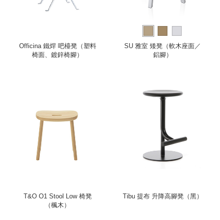
Officina 鐵焊 吧檯凳（塑料
SU 雅室 矮凳（軟木座面／
椅面、鍍鋅椅腳）
鋁腳）
T&O O1 Stool Low 椅凳
Tibu 提布 升降高腳凳（黑）
（楓木）