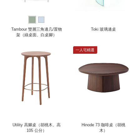
Tambour 雙層三角邊几/置物
Toki 玻璃邊桌
架（綠桌面、白桌腳）
一人宅精選
Utility 高腳桌（胡桃木、高
Hinode 73 咖啡桌（胡桃
105 公分）
木）