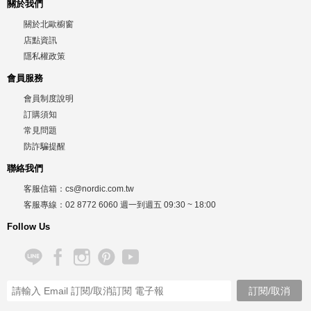
關於我們
關於北歐櫥窗
店點資訊
隱私權政策
會員服務
會員制度說明
訂購須知
常見問題
防詐騙提醒
聯絡我們
客服信箱：
cs@nordic.com.tw
客服專線：
02 8772 6060
週一到週五
09:30 ~ 18:00
Follow Us