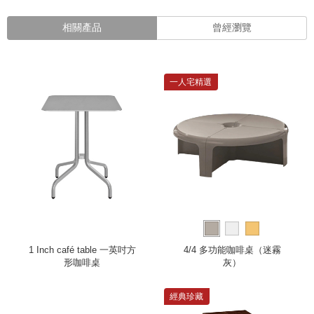
相關產品
曾經瀏覽
一人宅精選
1 Inch café table 一英吋方
4/4 多功能咖啡桌（迷霧
形咖啡桌
灰）
經典珍藏