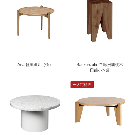
Aria 輕風邊几（低）
Backenzahn™ 歐洲胡桃木
臼齒小木桌
一人宅精選