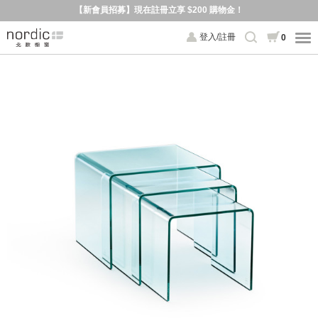
【新會員招募】現在註冊立享 $200 購物金！
登入/註冊
0