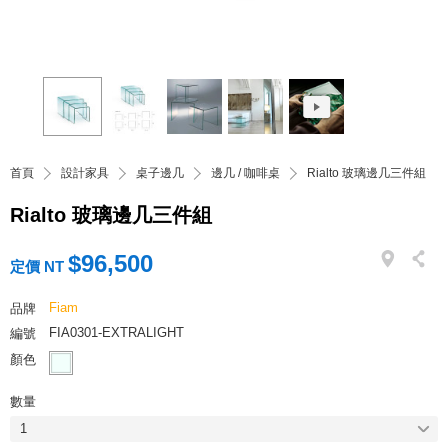
首頁
設計家具
桌子邊几
邊几 / 咖啡桌
Rialto 玻璃邊几三件組
Rialto 玻璃邊几三件組
$96,500
定價 NT
Fiam
品牌
FIA0301-EXTRALIGHT
編號
顏色
數量
1