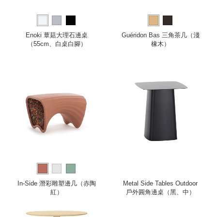
Enoki 蕈菇大理石邊桌
Guéridon Bas 三角茶几（淺
（55cm、白桌白腳）
橡木）
In-Side 潛彩雕塑邊几（赤陶
Metal Side Tables Outdoor
紅）
戶外圓角邊桌（黑、中）