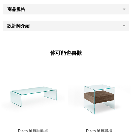
商品規格
設計師介紹
你可能也喜歡
Rialto 玻璃咖啡桌
Rialto 玻璃矮櫃