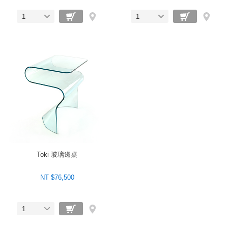
1
1
Toki 玻璃邊桌
NT $76,500
1