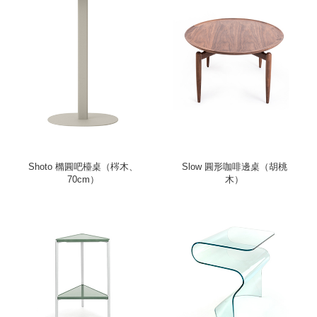
Shoto 橢圓吧檯桌（梣木、
Slow 圓形咖啡邊桌（胡桃
70cm）
木）