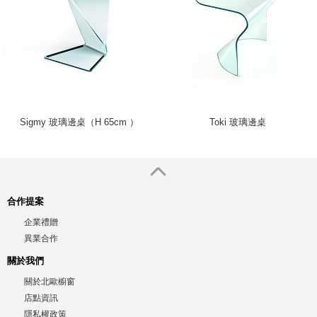
Sigmy 玻璃邊桌（H 65cm ）
Toki 玻璃邊桌
合作提案
企業禮贈
異業合作
關於我們
關於北歐櫥窗
店點資訊
隱私權政策