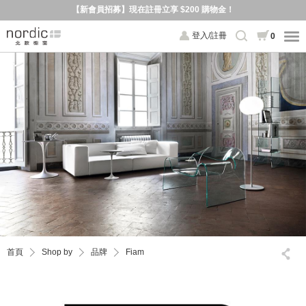
【新會員招募】現在註冊立享 $200 購物金！
登入/註冊
0
首頁
Shop by
品牌
Fiam