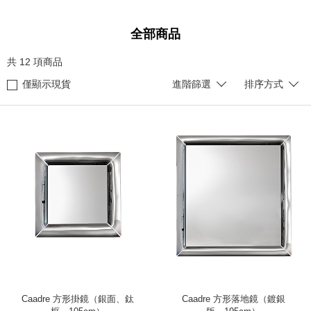
全部商品
共
12
項商品
僅顯示現貨
進階篩選
排序方式
Caadre 方形掛鏡（銀面、鈦
Caadre 方形落地鏡（鍍銀