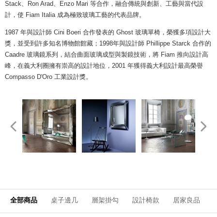
Stack、Ron Arad、Enzo Mari 等合作，融合傳統與創新、工藝與當代設
計，使 Fiam Italia 成為極致玻璃工藝的代表品牌。
1987 年與設計師 Cini Boeri 合作發表的 Ghost 玻璃單椅，榮獲多項設計大
獎，並受到許多知名博物館館藏；1998年與設計師 Phillippe Starck 合作的
Caadre 玻璃鏡系列，結合曲面玻璃成型與製鏡技術，將 Fiam 推向設計高
峰，在義大利圈擁有崇高的設計地位，2001 年獲得義大利設計最高榮譽
Compasso D'Oro 工業設計獎。
全部商品
桌子邊几
層架掛勾
設計椅款
居家良品