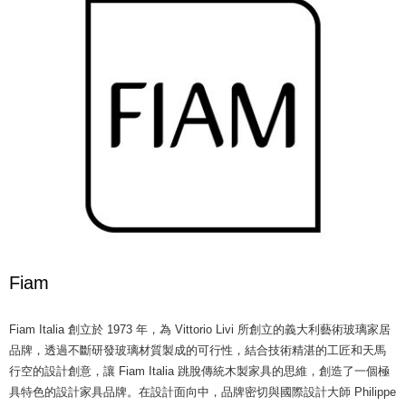
Fiam
Fiam Italia 創立於 1973 年，為 Vittorio Livi 所創立的義大利藝術玻璃家居
品牌，透過不斷研發玻璃材質製成的可行性，結合技術精湛的工匠和天馬
行空的設計創意，讓 Fiam Italia 跳脫傳統木製家具的思維，創造了一個極
具特色的設計家具品牌。在設計面向中，品牌密切與國際設計大師 Philippe