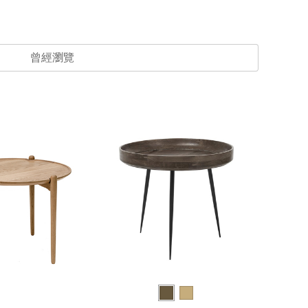
曾經瀏覽
一人宅精