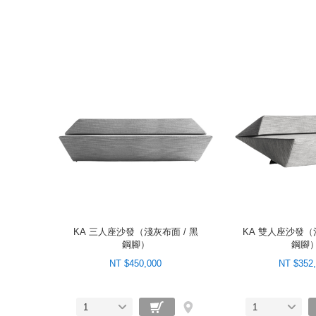
KA 三人座沙發（淺灰布面 / 黑
KA 雙人座沙發（淺
鋼腳）
鋼腳
NT $450,000
NT $352
1
1