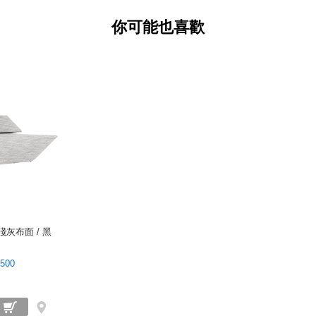
你可能也喜歡
灰布面 / 黑
）
,500