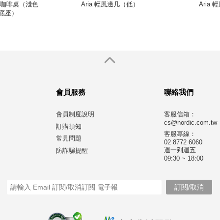
 羽貝 咖啡桌（淺色
Aria 輕風邊几（低）
Aria
底座）
會員服務
聯絡我們
會員制度說明
客服信箱：
cs@nordic.com.tw
訂購須知
客服專線：
常見問題
02 8772 6060
週一到週五
防詐騙提醒
09:30 ~ 18:00