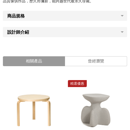
品質傢俱作品，歷久而彌新，能跨越世代被永久珍藏。
商品規格
設計師介紹
相關產品
曾經瀏覽
精選優惠