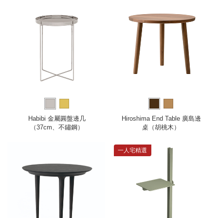
Habibi 金屬圓盤邊几
Hiroshima End Table 廣島邊
（37cm、不鏽鋼）
桌（胡桃木）
一人宅精選