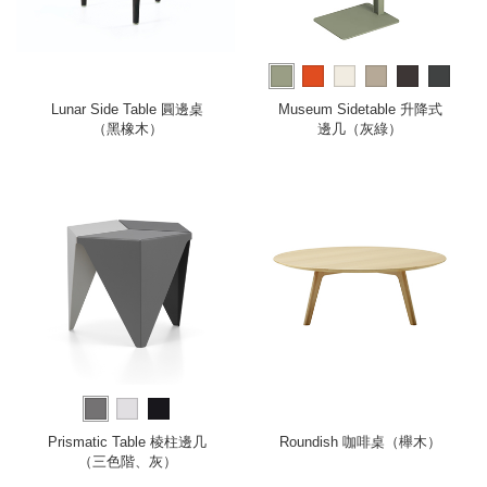
more
Lunar Side Table 圓邊桌
Museum Sidetable 升降式
（黑橡木）
邊几（灰綠）
Prismatic Table 棱柱邊几
Roundish 咖啡桌（櫸木）
（三色階、灰）