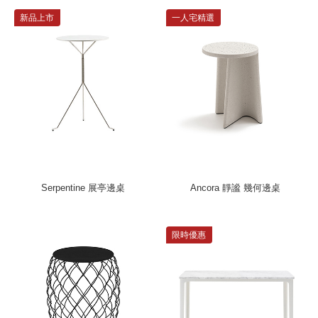
新品上市
一人宅精選
Serpentine 展亭邊桌
Ancora 靜謐 幾何邊桌
限時優惠