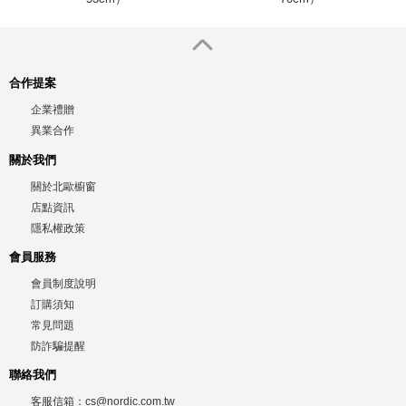
合作提案
企業禮贈
異業合作
關於我們
關於北歐櫥窗
店點資訊
隱私權政策
會員服務
會員制度說明
訂購須知
常見問題
防詐騙提醒
聯絡我們
客服信箱：
cs@nordic.com.tw