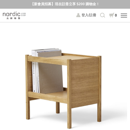
【新會員招募】現在註冊立享 $200 購物金！
登入/註冊
0