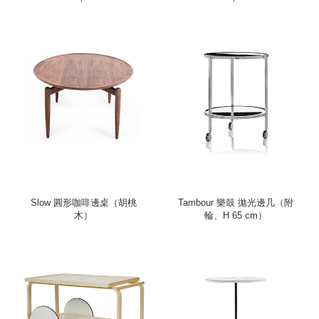
Slow 圓形咖啡邊桌（胡桃
Tambour 樂鼓 拋光邊几（附
木）
輪、H 65 cm）