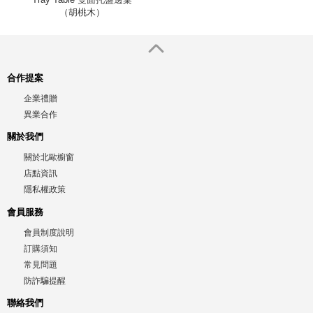
（胡桃木）
合作提案
企業禮贈
異業合作
關於我們
關於北歐櫥窗
店點資訊
隱私權政策
會員服務
會員制度說明
訂購須知
常見問題
防詐騙提醒
聯絡我們