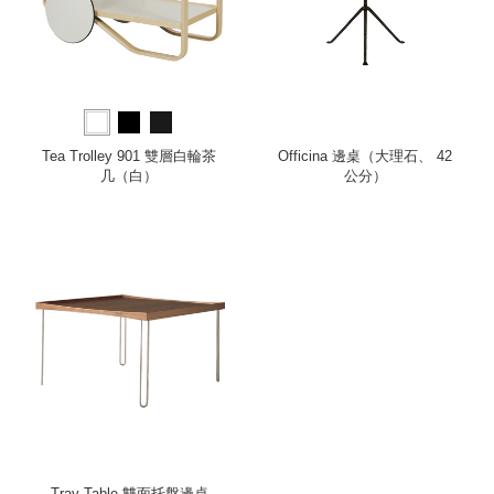
Tea Trolley 901 雙層白輪茶
Officina 邊桌（大理石、 42
几（白）
公分）
Tray Table 雙面托盤邊桌