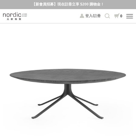
【新會員招募】現在註冊立享 $200 購物金！
登入/註冊
0