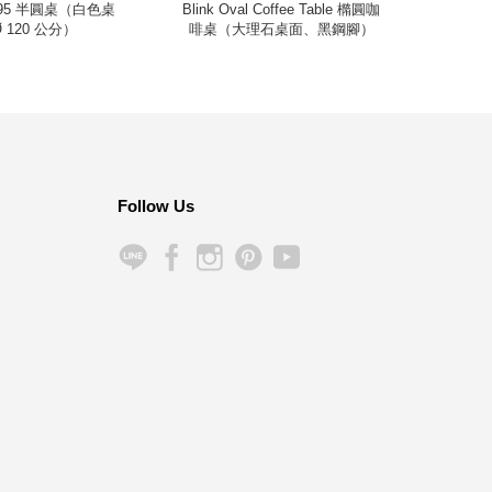
le 95 半圓桌（白色桌
Blink Oval Coffee Table 橢圓咖
Enok
 120 公分）
啡桌（大理石桌面、黑鋼腳）
Follow Us