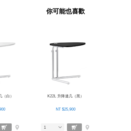
你可能也喜歡
邊几（白）
K22L 升降邊几（黑）
900
NT $25,900
1