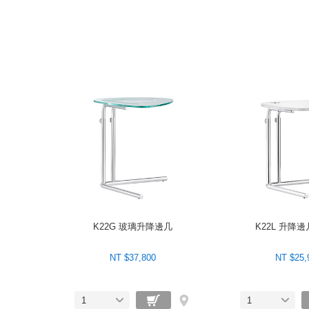
K22G 玻璃升降邊几
K22L 升降
NT $37,800
NT $25,
1
1