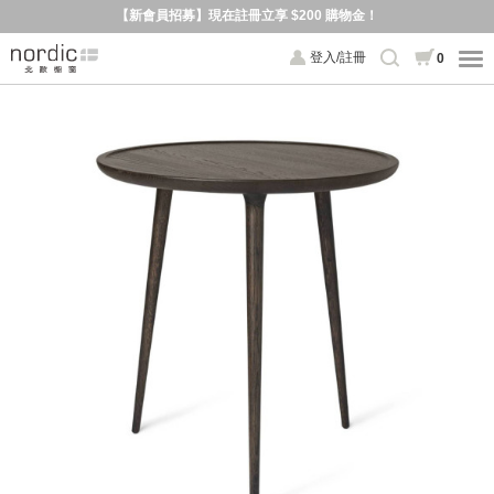
【新會員招募】現在註冊立享 $200 購物金！
登入/註冊
0