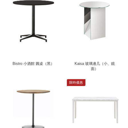
Bistro 小酒館 圓桌（黑）
Kaisa 玻璃邊几（小、鏡
面）
限時優惠