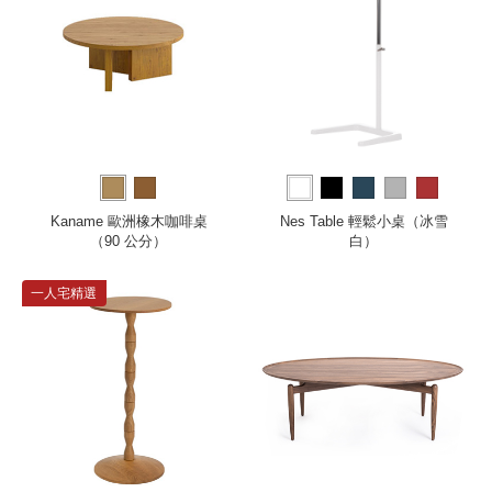
Kaname 歐洲橡木咖啡桌
Nes Table 輕鬆小桌（冰雪
（90 公分）
白）
一人宅精選