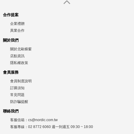
合作提案
企業禮贈
異業合作
關於我們
關於北歐櫥窗
店點資訊
隱私權政策
會員服務
會員制度說明
訂購須知
常見問題
防詐騙提醒
聯絡我們
客服信箱：
cs@nordic.com.tw
客服專線：
02 8772 6060
週一到週五
09:30 ~ 18:00