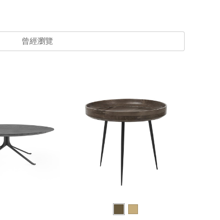
曾經瀏覽
一人宅精