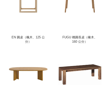
EN 圓桌（楓木、125 公
FUGU 橢圓長桌（橡木、
分）
160 公分）