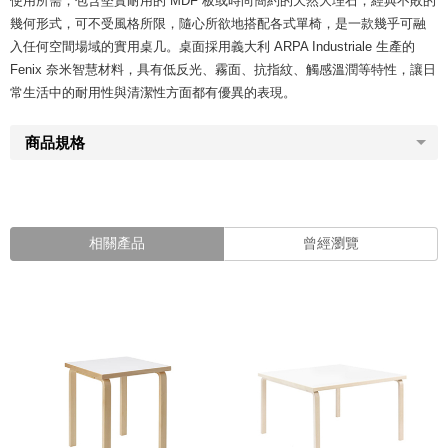
使用所需，包含堅實耐用的 MDF 板或時尚簡約的天然大理石，經典不敗的
幾何形式，可不受風格所限，隨心所欲地搭配各式單椅，是一款幾乎可融
入任何空間場域的實用桌几。桌面採用義大利 ARPA Industriale 生產的
Fenix 奈米智慧材料，具有低反光、霧面、抗指紋、觸感溫潤等特性，讓日
常生活中的耐用性與清潔性方面都有優異的表現。
商品規格
相關產品
曾經瀏覽