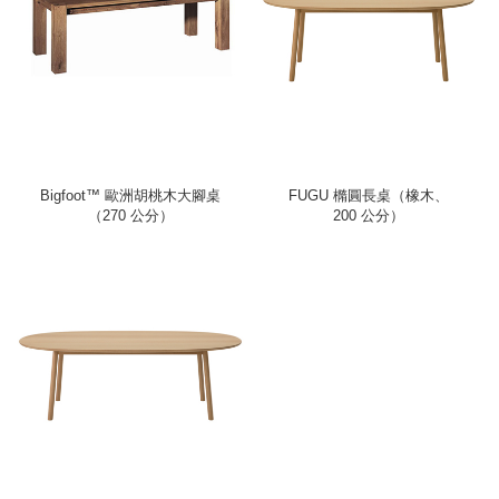
Bigfoot™ 歐洲胡桃木大腳桌
FUGU 橢圓長桌（橡木、
（270 公分）
200 公分）