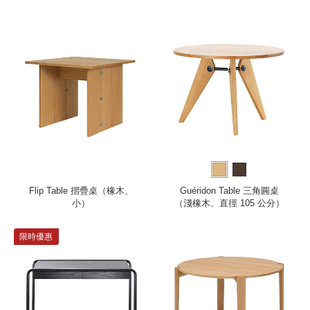
分）
Flip Table 摺疊桌（橡木、
Guéridon Table 三角圓桌
小）
（淺橡木、直徑 105 公分）
限時優惠