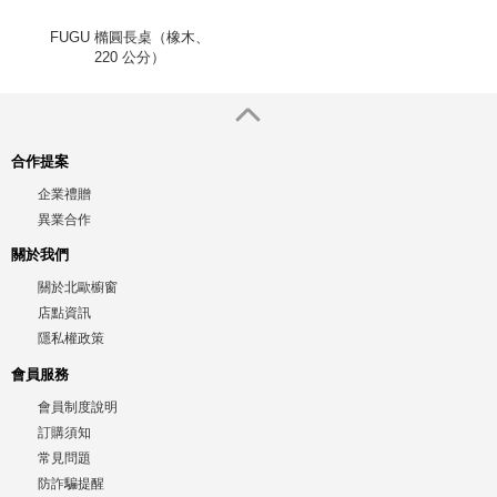
FUGU 橢圓長桌（橡木、
220 公分）
合作提案
企業禮贈
異業合作
關於我們
關於北歐櫥窗
店點資訊
隱私權政策
會員服務
會員制度說明
訂購須知
常見問題
防詐騙提醒