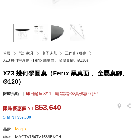
首頁
設計家具
桌子邊几
工作桌 / 餐桌
XZ3 幾何學圓桌（Fenix 黑桌面 、金屬桌腳、Ø120）
XZ3 幾何學圓桌（Fenix 黑桌面 、金屬桌腳、
Ø120）
限時活動
即日起至 8/11，精選設計家具優惠 9 折！
$53,640
限時優惠價 NT
定價 NT $59,600
Magis
品牌
MAGTV184TV1586BKCH
編號