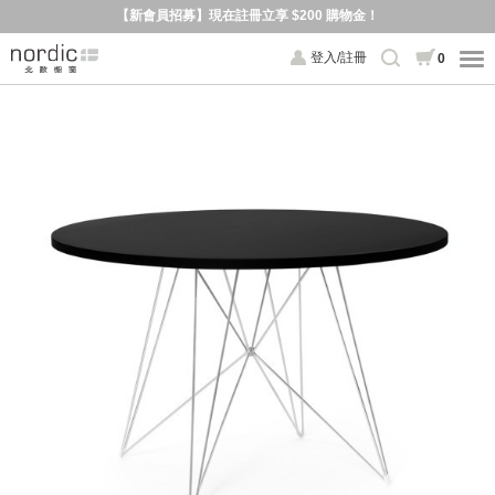
【新會員招募】現在註冊立享 $200 購物金！
登入/註冊
0