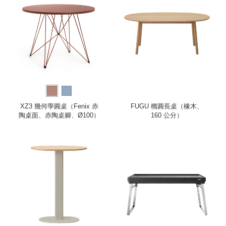
XZ3 幾何學圓桌（Fenix 赤
FUGU 橢圓長桌（橡木、
陶桌面、赤陶桌腳、Ø100）
160 公分）