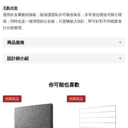
毛氈布套
適用於金屬條狀隔板，能保護隱私亦可吸收噪音，非常適合開放式辦公環
境；同時也是一塊理想的公告板，只需幾枚大頭釘，即可針對不同檔案進
行分類整理。
商品規格
設計師介紹
你可能也喜歡
預購商品
預購商品