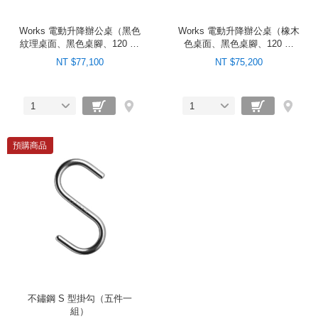
Works 電動升降辦公桌（黑色
Works 電動升降辦公桌（橡木
紋理桌面、黑色桌腳、120 公
色桌面、黑色桌腳、120 公
分）
分）
NT $77,100
NT $75,200
1
1
預購商品
不鏽鋼 S 型掛勾（五件一
組）