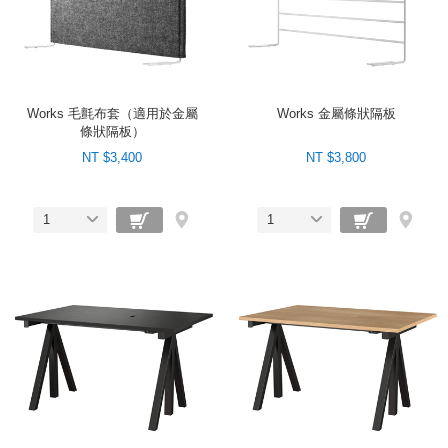
Works 毛氈布套（適用於金屬
Works 金屬條狀隔板
條狀隔板）
NT $3,400
NT $3,800
1
1