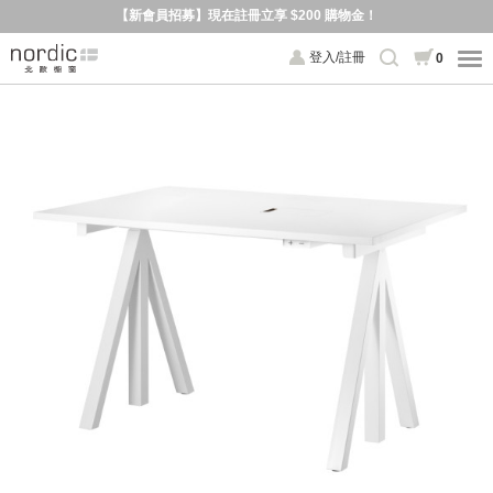
【新會員招募】現在註冊立享 $200 購物金！
登入/註冊
0