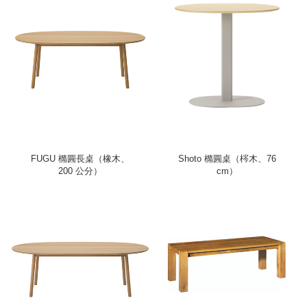
FUGU 橢圓長桌（橡木、
Shoto 橢圓桌（梣木、76
200 公分）
cm）