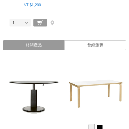
NT $1,200
1
相關產品
曾經瀏覽