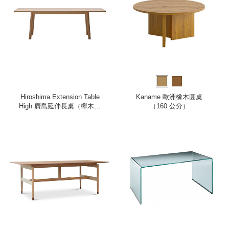
Hiroshima Extension Table
Kaname 歐洲橡木圓桌
High 廣島延伸長桌（櫸木、
（160 公分）
180 公分）