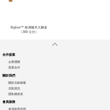
Bigfoot™ 歐洲橡木大腳桌
（300 公分）
合作提案
企業禮贈
異業合作
關於我們
關於北歐櫥窗
店點資訊
隱私權政策
會員服務
會員制度說明