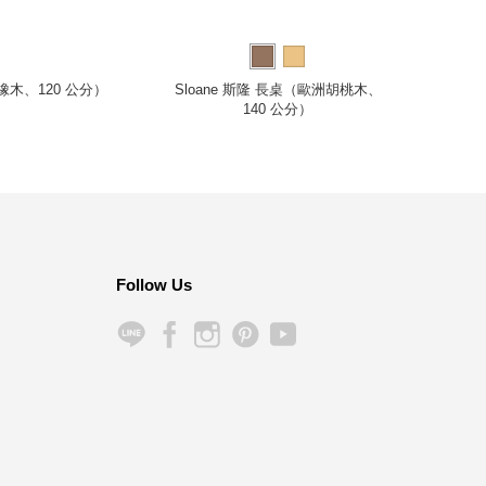
（橡木、120 公分）
Sloane 斯隆 長桌（歐洲胡桃木、
Table
140 公分）
（
Follow Us