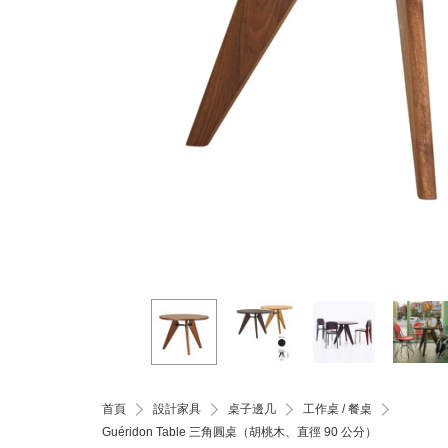
首頁
設計家具
桌子邊几
工作桌 / 餐桌
Guéridon Table 三角圓桌（胡桃木、直徑 90 公分）