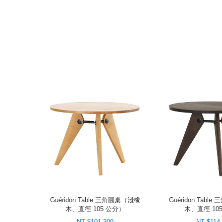
Guéridon Table 三角圓桌（淺橡
Guéridon Tab
木、直徑 105 公分）
木、直徑 10
NT $101,300
NT $114