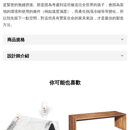
是緊密的無縫拼接。那是因為考慮到這些被送往全世界的孩子，會因為當
地的環境和使用的條件（例如溫度濕度），而產生熱漲冷縮等等變化，所
以預先留下一點空間，對這些具有豐富生命的家具來說，才是最佳的製造
方法。
商品規格
設計師介紹
你可能也喜歡