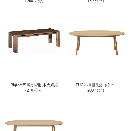
（250 公分）
180 公分）
Bigfoot™ 歐洲胡桃木大腳桌
FUGU 橢圓長桌（橡木、
（270 公分）
200 公分）