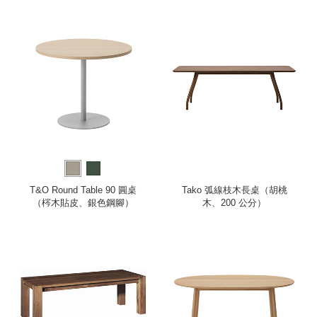
T&O Round Table 90 圓桌
Tako 弧線枝木長桌（胡桃
（梣木貼皮、銀色鋼腳）
木、200 公分）