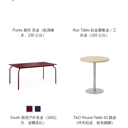
Ponte 龐特 長桌（歐洲橡
Run Table 鋁金屬餐桌／工
木、230 公分）
作桌（183 公分）
South 南境戶外長桌（160公
T&O Round Table 63 圓桌
分、波爾多紅）
（梣木貼皮、銀色鋼腳）