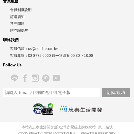
會員服務
會員制度說明
訂購須知
常見問題
防詐騙提醒
聯絡我們
客服信箱：
cs@nordic.com.tw
客服專線：
02 8772 6060
週一到週五
09:30 ~ 18:00
Follow Us
已認證
本站為忠泰生活開發(股)公司所屬線上購物網站 |
統一編號
COPYRIGHT © 2026 MOTSTYLE ALL RIGHTS RESERVED.