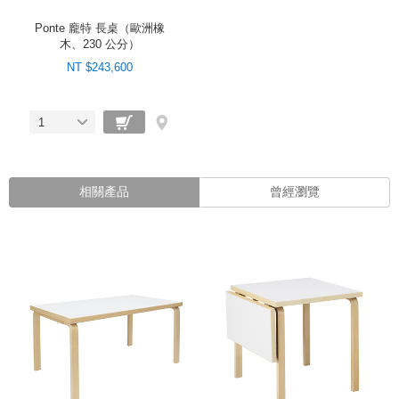
Ponte 龐特 長桌（歐洲橡
木、230 公分）
NT $243,600
1
相關產品
曾經瀏覽