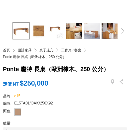
首頁
設計家具
桌子邊几
工作桌 / 餐桌
Ponte 龐特 長桌（歐洲橡木、250 公分）
Ponte 龐特 長桌（歐洲橡木、250 公分）
$250,000
定價 NT
e15
品牌
E15TA01/OAK/250X92
編號
顏色
數量