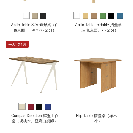
more
Aalto Table 82A 矩形桌（白
Aalto Table foldable 摺疊桌
色桌面、150 x 85 公分）
（白色桌面、75 公分）
一人宅精選
Compas Direction 羅盤工作
Flip Table 摺疊桌（橡木、
桌（胡桃木、亞麻白桌腳）
小）