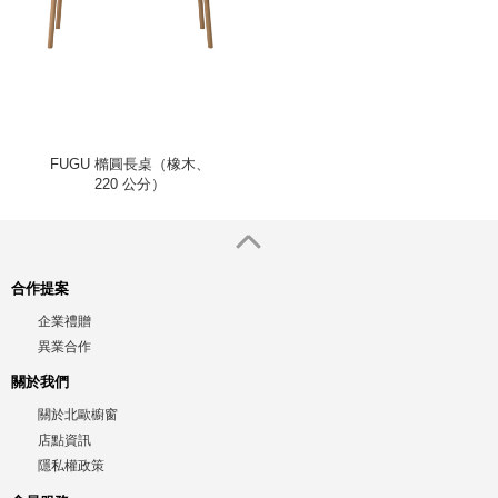
FUGU 橢圓長桌（橡木、
220 公分）
合作提案
企業禮贈
異業合作
關於我們
關於北歐櫥窗
店點資訊
隱私權政策