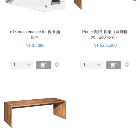
e15 maintenance kit 保養油
Ponte 龐特 長桌（歐洲橡
組合
木、200 公分）
NT $3,000
NT $235,200
1
1