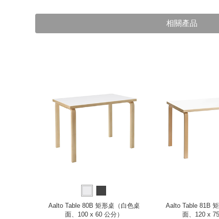
相關產品
餐桌／工作桌
Aalto Table 80B 矩形桌（白色桌
Aalto Table 8
分）
面、100 x 60 公分）
面、120 x 