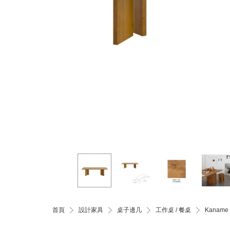
首頁
設計家具
桌子邊几
工作桌 / 餐桌
Kanam