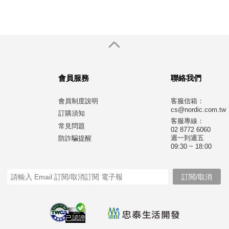
會員服務
聯絡我們
會員制度說明
客服信箱：
cs@nordic.com.tw
訂購須知
客服專線：
常見問題
02 8772 6060
週一到週五
防詐騙提醒
09:30 ~ 18:00
已認證