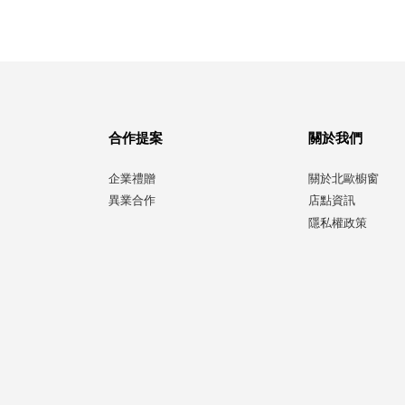
合作提案
關於我們
企業禮贈
關於北歐櫥窗
異業合作
店點資訊
隱私權政策