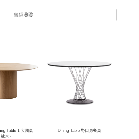
曾經瀏覽
ning Table 1 大圓桌
Dining Table 野口勇餐桌
Eleme
（橡木）