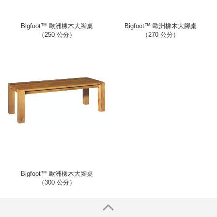
Bigfoot™ 歐洲橡木大腳桌
Bigfoot™ 歐洲橡木大腳桌
（250 公分）
（270 公分）
Bigfoot™ 歐洲橡木大腳桌
（300 公分）