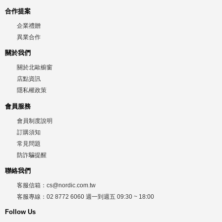
合作提案
企業禮贈
異業合作
關於我們
關於北歐櫥窗
店點資訊
隱私權政策
會員服務
會員制度說明
訂購須知
常見問題
防詐騙提醒
聯絡我們
客服信箱：
cs@nordic.com.tw
客服專線：
02 8772 6060
週一到週五
09:30 ~ 18:00
Follow Us