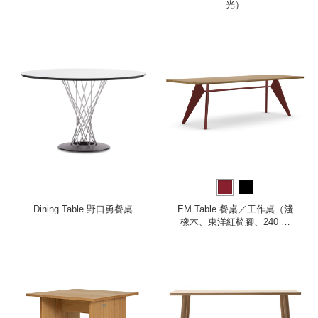
光）
Dining Table 野口勇餐桌
EM Table 餐桌／工作桌（淺
橡木、東洋紅椅腳、240 公
分）