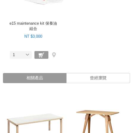
e15 maintenance kit 保養油
組合
NT $3,000
1
相關產品
曾經瀏覽