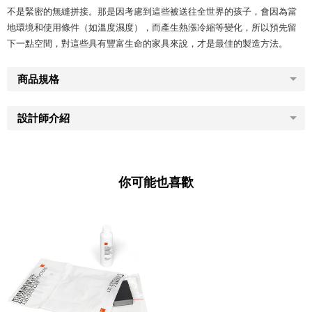
不是緊密的無縫拼接。那是因考慮到這些被送往全世界的孩子，會因為當
地環境和使用條件（如溫度濕度），而產生熱漲冷縮等變化，所以預先留
下一點空間，對這些具有豐富生命的家具來說，才是最佳的製造方法。
商品規格
設計師介紹
你可能也喜歡