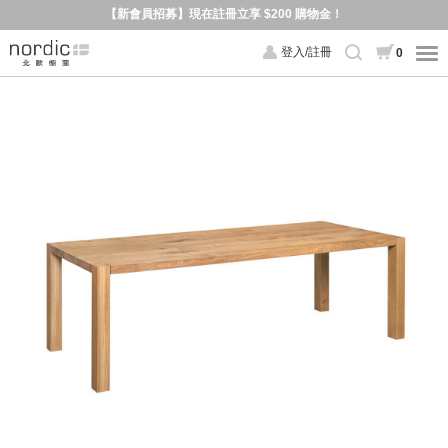
【新會員招募】現在註冊立享 $200 購物金！
登入/註冊
0