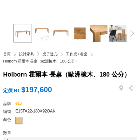
首頁
設計家具
桌子邊几
工作桌 / 餐桌
Holborn 霍爾本 長桌（歐洲橡木、180 公分）
Holborn 霍爾本 長桌（歐洲橡木、180 公分）
$197,600
定價 NT
e15
品牌
E15TA22-180X92OAK
編號
顏色
數量