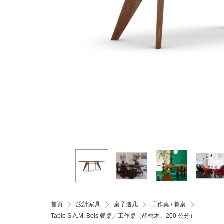
首頁
設計家具
桌子邊几
工作桌 / 餐桌
Table S.A.M. Bois 餐桌／工作桌（胡桃木、200 公分）