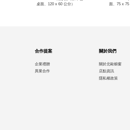
桌面、120 x 60 公分）
合作提案
關於我們
企業禮贈
關於北歐櫥窗
異業合作
店點資訊
隱私權政策