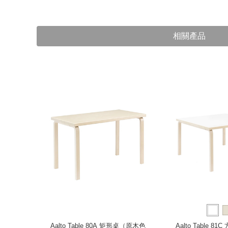
相關產品
220 公
Aalto Table 80A 矩形桌（原木色
Aalto Table 8