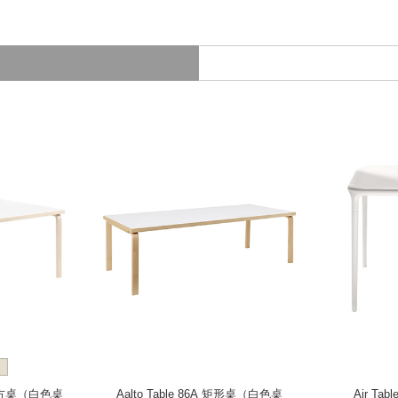
1C 方桌（白色桌
Aalto Table 86A 矩形桌（白色桌
Air Ta