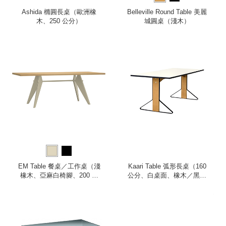
Ashida 橢圓長桌（歐洲橡
Belleville Round Table 美麗
木、250 公分）
城圓桌（淺木）
EM Table 餐桌／工作桌（淺
Kaari Table 弧形長桌（160
橡木、亞麻白椅腳、200 公
公分、白桌面、橡木／黑鋼
分）
桌腳）