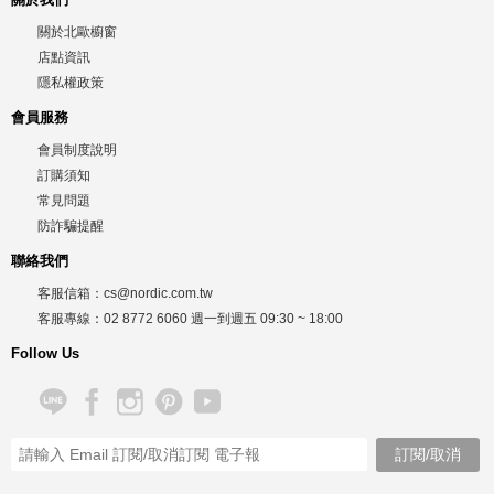
關於北歐櫥窗
店點資訊
隱私權政策
會員服務
會員制度說明
訂購須知
常見問題
防詐騙提醒
聯絡我們
客服信箱：
cs@nordic.com.tw
客服專線：
02 8772 6060
週一到週五
09:30 ~ 18:00
Follow Us