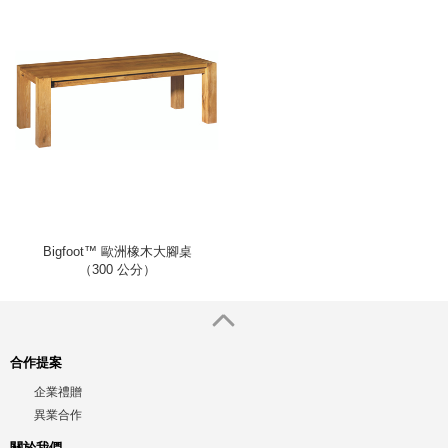
Bigfoot™ 歐洲橡木大腳桌
（300 公分）
合作提案
企業禮贈
異業合作
關於我們