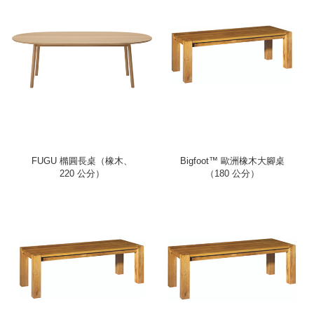
FUGU 橢圓長桌（橡木、
Bigfoot™ 歐洲橡木大腳桌
220 公分）
（180 公分）