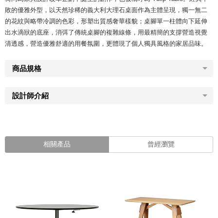
敗的優雅外型，以天然珍稀的義大利大理石桌面作為主體呈現，獨一無二
的花紋與略帶冷調的色彩，形塑出質感奢華樣貌；桌腳單一柱體向下延伸
出水滴狀的底座，消弭了傳統桌腳的複雜線條，用最精簡的支撐營造視覺
清透感，營造優雅舒適的用餐氛圍，更體現了個人獨具風格的家居品味。
商品規格
設計師介紹
相關產品
曾經瀏覽