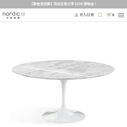
【新會員招募】現在註冊立享 $200 購物金！
登入/註冊
0