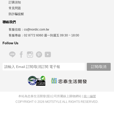
訂購須知
常見問題
防詐騙提醒
聯絡我們
客服信箱：
cs@nordic.com.tw
客服專線：
02 8772 6060
週一到週五
09:30 ~ 18:00
Follow Us
已認證
本站為忠泰生活開發(股)公司所屬線上購物網站 |
統一編號
COPYRIGHT © 2026 MOTSTYLE ALL RIGHTS RESERVED.