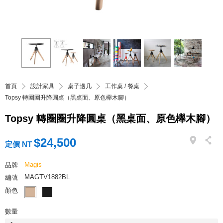
首頁
設計家具
桌子邊几
工作桌 / 餐桌
Topsy 轉圈圈升降圓桌（黑桌面、原色櫸木腳）
Topsy 轉圈圈升降圓桌（黑桌面、原色櫸木腳）
$24,500
定價 NT
Magis
品牌
MAGTV1882BL
編號
顏色
數量