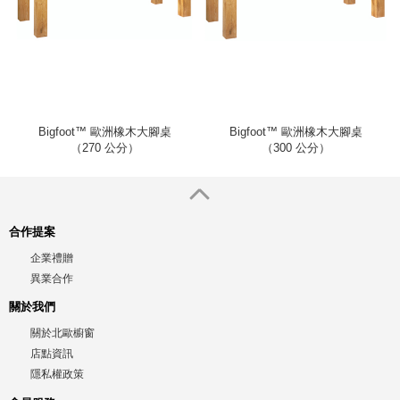
Bigfoot™ 歐洲橡木大腳桌
Bigfoot™ 歐洲橡木大腳桌
（270 公分）
（300 公分）
合作提案
企業禮贈
異業合作
關於我們
關於北歐櫥窗
店點資訊
隱私權政策