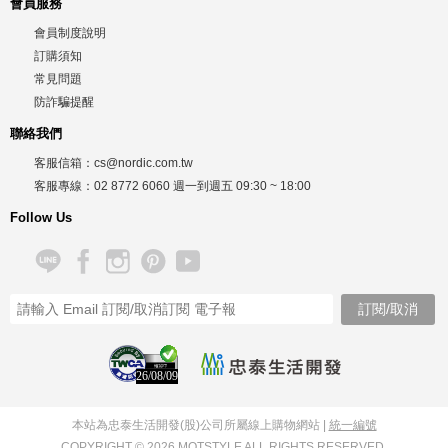
會員服務
會員制度說明
訂購須知
常見問題
防詐騙提醒
聯絡我們
客服信箱：
cs@nordic.com.tw
客服專線：
02 8772 6060
週一到週五
09:30 ~ 18:00
Follow Us
26/08/09
本站為忠泰生活開發(股)公司所屬線上購物網站 |
統一編號
COPYRIGHT © 2026 MOTSTYLE ALL RIGHTS RESERVED.