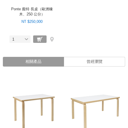
Ponte 龐特 長桌（歐洲橡
木、250 公分）
NT $250,000
1
相關產品
曾經瀏覽