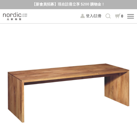
【新會員招募】現在註冊立享 $200 購物金！
登入/註冊
0