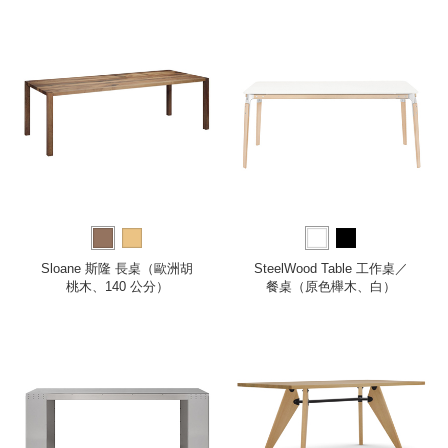
Sloane 斯隆 長桌（歐洲胡
SteelWood Table 工作桌／
桃木、140 公分）
餐桌（原色櫸木、白）