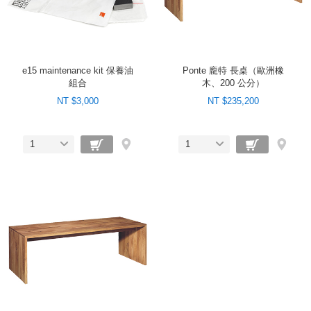
e15 maintenance kit 保養油
Ponte 龐特 長桌（歐洲橡
組合
木、200 公分）
NT $3,000
NT $235,200
1
1