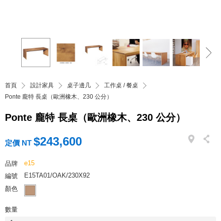
首頁
設計家具
桌子邊几
工作桌 / 餐桌
Ponte 龐特 長桌（歐洲橡木、230 公分）
Ponte 龐特 長桌（歐洲橡木、230 公分）
$243,600
定價 NT
e15
品牌
E15TA01/OAK/230X92
編號
顏色
數量