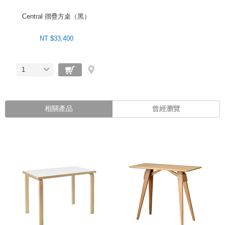
Central 摺疊方桌（黑）
NT $33,400
1
相關產品
曾經瀏覽