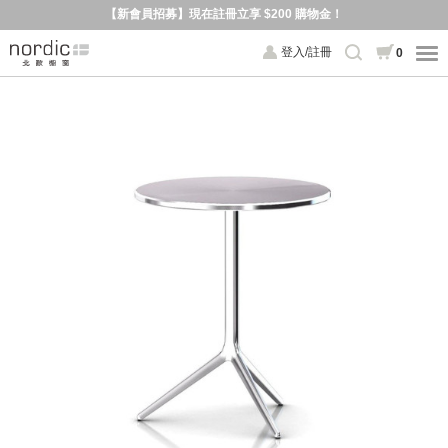
【新會員招募】現在註冊立享 $200 購物金！
登入/註冊
0