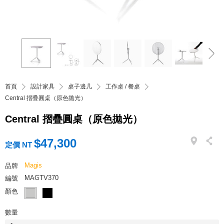
首頁
設計家具
桌子邊几
工作桌 / 餐桌
Central 摺疊圓桌（原色拋光）
Central 摺疊圓桌（原色拋光）
$47,300
定價 NT
Magis
品牌
MAGTV370
編號
顏色
數量