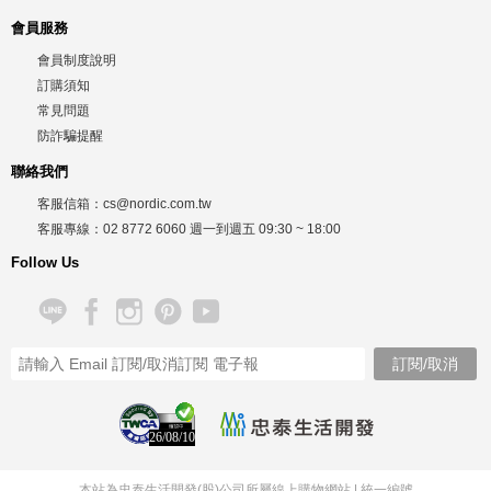
會員服務
會員制度說明
訂購須知
常見問題
防詐騙提醒
聯絡我們
客服信箱：
cs@nordic.com.tw
客服專線：
02 8772 6060
週一到週五
09:30 ~ 18:00
Follow Us
26/08/10
本站為忠泰生活開發(股)公司所屬線上購物網站 |
統一編號