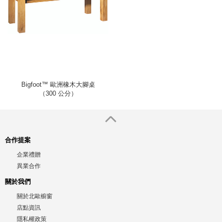
Bigfoot™ 歐洲橡木大腳桌
（300 公分）
合作提案
企業禮贈
異業合作
關於我們
關於北歐櫥窗
店點資訊
隱私權政策