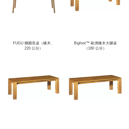
FUGU 橢圓長桌（橡木、
Bigfoot™ 歐洲橡木大腳桌
220 公分）
（180 公分）