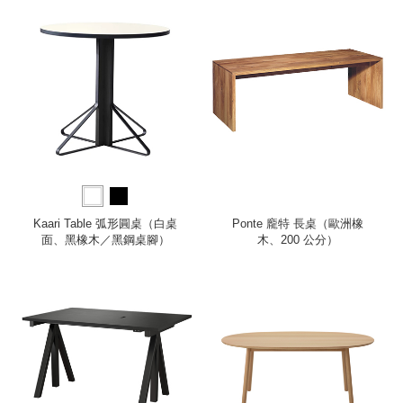
Kaari Table 弧形圓桌（白桌
Ponte 龐特 長桌（歐洲橡
面、黑橡木／黑鋼桌腳）
木、200 公分）