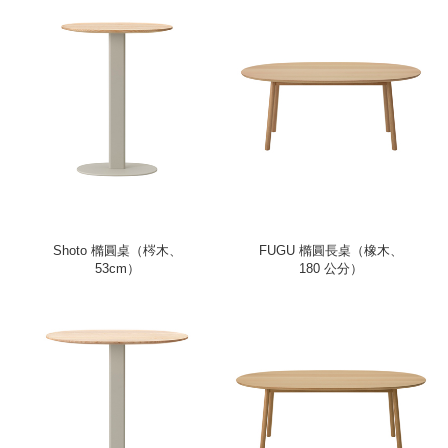
Shoto 橢圓桌（梣木、
FUGU 橢圓長桌（橡木、
53cm）
180 公分）