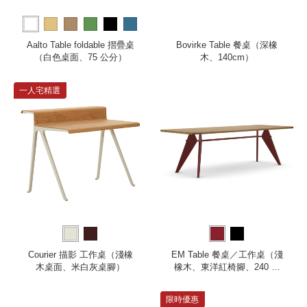
more
Aalto Table foldable 摺疊桌
Bovirke Table 餐桌（深橡
（白色桌面、75 公分）
木、140cm）
一人宅精選
Courier 描影 工作桌（淺橡
EM Table 餐桌／工作桌（淺
木桌面、米白灰桌腳）
橡木、東洋紅椅腳、240 公
分）
限時優惠