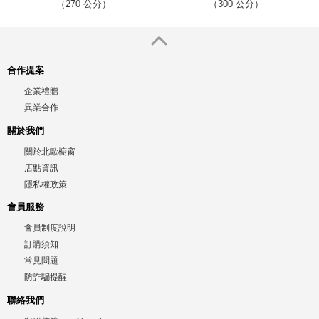
（270 公分）
（300 公分）
合作提案
企業禮贈
異業合作
關於我們
關於北歐櫥窗
店點資訊
隱私權政策
會員服務
會員制度說明
訂購須知
常見問題
防詐騙提醒
聯絡我們