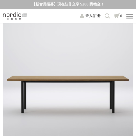
【新會員招募】現在註冊立享 $200 購物金！
登入/註冊
0