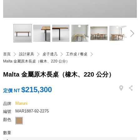
首頁
設計家具
桌子邊几
工作桌 / 餐桌
Malta 金屬原木長桌（橡木、220 公分）
Malta 金屬原木長桌（橡木、220 公分）
$215,300
定價 NT
Maruni
品牌
MAR1887-92-2275
編號
顏色
數量