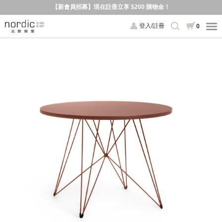
【新會員招募】現在註冊立享 $200 購物金！
登入/註冊
0