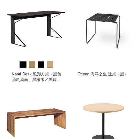
Kaari Desk 弧形方桌（黑色
Ocean 海洋之生 邊桌（黑）
油氈桌面、黑橡木／黑鋼桌
腳）