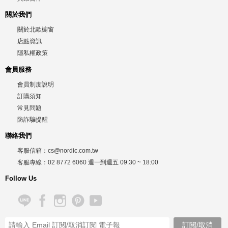
關於我們
關於北歐櫥窗
店點資訊
隱私權政策
會員服務
會員制度說明
訂購須知
常見問題
防詐騙提醒
聯絡我們
客服信箱：
cs@nordic.com.tw
客服專線：
02 8772 6060
週一到週五
09:30 ~ 18:00
Follow Us