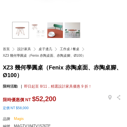
首頁
設計家具
桌子邊几
工作桌 / 餐桌
XZ3 幾何學圓桌（Fenix 赤陶桌面、赤陶桌腳、Ø100）
XZ3 幾何學圓桌（Fenix 赤陶桌面、赤陶桌腳、
Ø100）
限時活動
即日起至 8/11，精選設計家具優惠 9 折！
$52,200
限時優惠價 NT
定價 NT $58,000
Magis
品牌
MAGTV184TV1576TE
編號