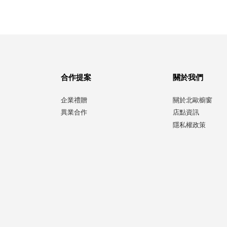
合作提案
關於我們
企業禮贈
關於北歐櫥窗
異業合作
店點資訊
隱私權政策