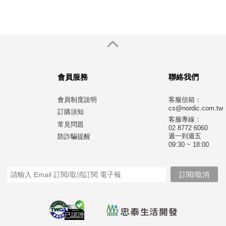
會員服務
聯絡我們
會員制度說明
客服信箱：
cs@nordic.com.tw
訂購須知
客服專線：
常見問題
02 8772 6060
週一到週五
防詐騙提醒
09:30 ~ 18:00
已認證