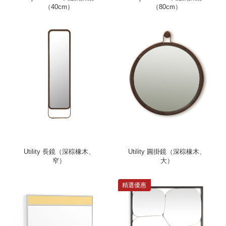
（40cm）
（80cm）
Utility 長鏡（深棕橡木、
Utility 圓掛鏡（深棕橡木、
窄）
大）
精選優惠