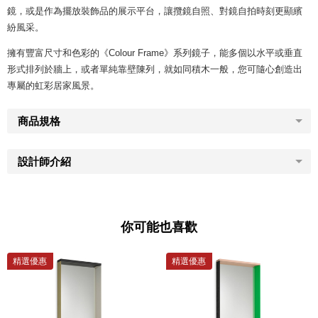
鏡，或是作為擺放裝飾品的展示平台，讓攬鏡自照、對鏡自拍時刻更顯繽
紛風采。
擁有豐富尺寸和色彩的《Colour Frame》系列鏡子，能多個以水平或垂直
形式排列於牆上，或者單純靠壁陳列，就如同積木一般，您可隨心創造出
專屬的虹彩居家風景。
商品規格
設計師介紹
你可能也喜歡
精選優惠
精選優惠