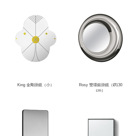
King 金剛掛鏡（小）
Rosy 雙環銀掛鏡（Ø130
cm）