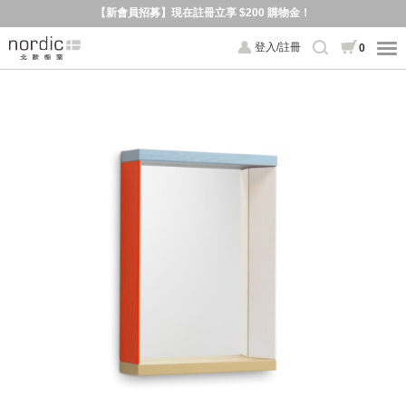
【新會員招募】現在註冊立享 $200 購物金！
登入/註冊
0