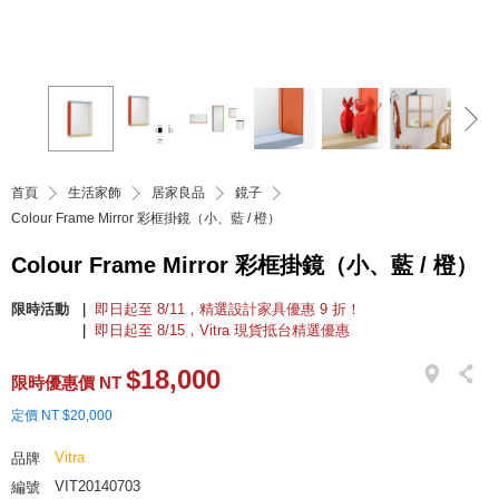
首頁
生活家飾
居家良品
鏡子
Colour Frame Mirror 彩框掛鏡（小、藍 / 橙）
Colour Frame Mirror 彩框掛鏡（小、藍 / 橙）
限時活動
即日起至 8/11，精選設計家具優惠 9 折！
即日起至 8/15，Vitra 現貨抵台精選優惠
$18,000
限時優惠價 NT
定價 NT $20,000
Vitra
品牌
VIT20140703
編號