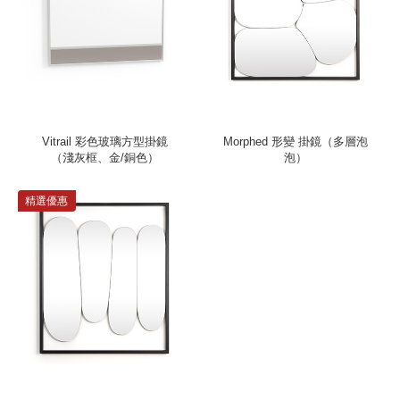
Vitrail 彩色玻璃方型掛鏡
Morphed 形變 掛鏡（多層泡
（淺灰框、金/銅色）
泡）
精選優惠