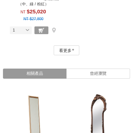
（中、綠 / 粉紅）
$25,020
NT
NT $27,800
1
看更多
相關產品
曾經瀏覽