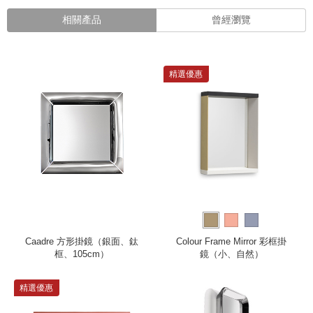
相關產品
曾經瀏覽
精選優惠
Caadre 方形掛鏡（銀面、鈦
Colour Frame Mirror 彩框掛
框、105cm）
鏡（小、自然）
精選優惠