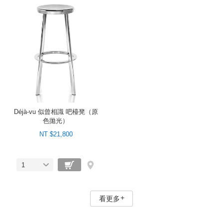
Déjà-vu 似曾相識 吧檯凳（原
色拋光）
NT $21,800
1
看更多