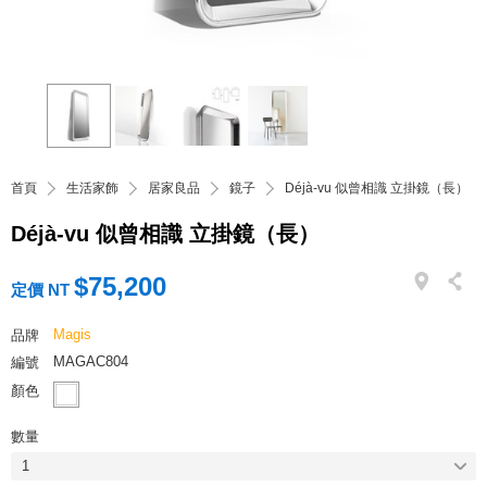
首頁
生活家飾
居家良品
鏡子
Déjà-vu 似曾相識 立掛鏡（長）
Déjà-vu 似曾相識 立掛鏡（長）
$75,200
定價 NT
Magis
品牌
MAGAC804
編號
顏色
數量
1