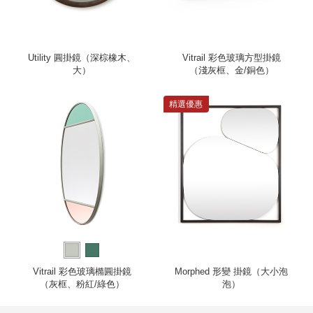
Utility 圓掛鏡（深棕橡木、
Vitrail 彩色玻璃方型掛鏡
大）
（淺灰框、金/銅色）
精選優惠
Vitrail 彩色玻璃橢圓掛鏡
Morphed 形變 掛鏡（大小泡
（灰框、粉紅/綠色）
泡）