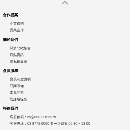
合作提案
企業禮贈
異業合作
關於我們
關於北歐櫥窗
店點資訊
隱私權政策
會員服務
會員制度說明
訂購須知
常見問題
防詐騙提醒
聯絡我們
客服信箱：
cs@nordic.com.tw
客服專線：
02 8772 6060
週一到週五
09:30 ~ 18:00