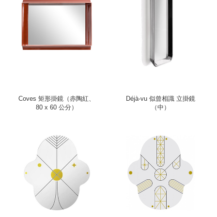
Coves 矩形掛鏡（赤陶紅、
Déjà-vu 似曾相識 立掛鏡
80 x 60 公分）
（中）