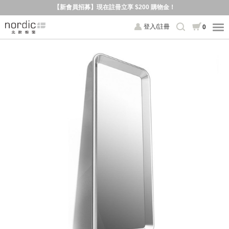
【新會員招募】現在註冊立享 $200 購物金！
登入/註冊
0