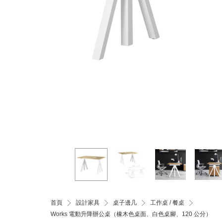
首頁
設計家具
桌子邊几
工作桌 / 餐桌
Works 電動升降辦公桌（橡木色桌面、白色桌腳、120 公分）