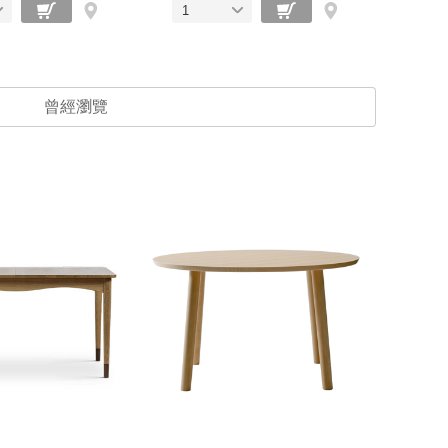
1
曾經瀏覽