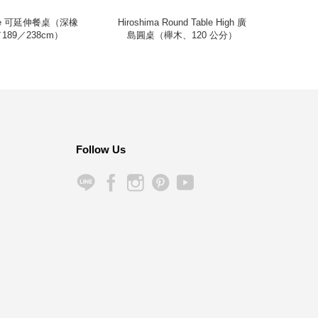
able 可延伸餐桌（深橡
Hiroshima Round Table High 廣
Hol
189／238cm）
島圓桌（櫸木、120 公分）
Follow Us