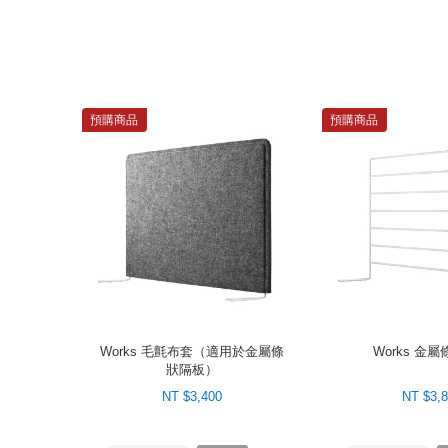
預購商品
預購商品
Works 毛氈布套（適用於金屬條
Works 金
狀隔板）
NT $3,400
NT $3,